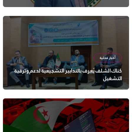
أخبار محلية
كناك الشلف يُعرف بالتدابير التشجيعية لدعم وترقية
التشغيل