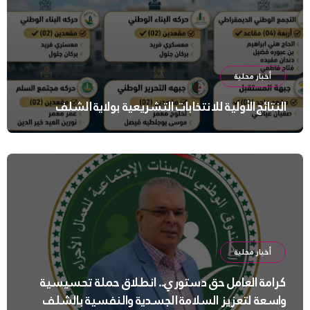
أخبار محلية
النتائج الأولية للانتخابات التشريعية بولاية الشلف
أخبار محلية
كرامة العامل حق دستوري.. انطلاق حملة تحسيسية
واسعة لتعزيز السلامة الجسدية والنفسية بالشلف