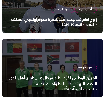
أخبار محلية
صوت الرياضة
زاوي أمام تحدٍ جديد: فك شفرة هجوم أولمبي الشلف
التحرير
أكتوبر 20, 2024
صوت الرياضة
الفريق الوطني لكرة الطاولة رجال وسيدات يتأهل للدور
النصف النهائي في البطولة الافريقية
التحرير
أكتوبر 14, 2024