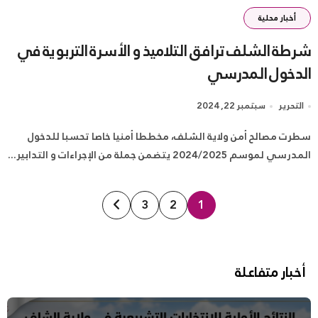
أخبار محلية
شرطة الشلف ترافق التلاميذ و الأسرة التربوية في
الدخول المدرسي
التحرير
سبتمبر 22, 2024
سطرت مصالح أمن ولاية الشلف، مخططا أمنيا خاصا تحسبا للدخول
المدرسي لموسم 2024/2025 يتضمن جملة من الإجراءات و التدابير...
تعدد
3
2
1
صفحات
المقالات
أخبار متفاعلة