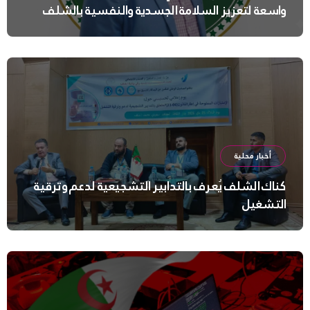
واسعة لتعزيز السلامة الجسدية والنفسية بالشلف
أخبار محلية
كناك الشلف يُعرف بالتدابير التشجيعية لدعم وترقية
التشغيل