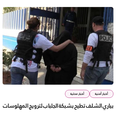
أخبار أمنية
أخبار محلية
بياري الشلف تطيح بشبكة الجلباب لترويج المهلوسات