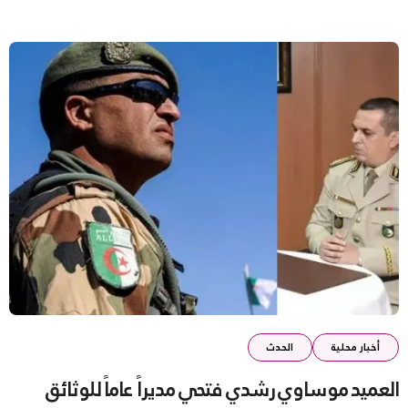
أخبار محلية
الحدث
العميد موساوي رشدي فتحي مديراً عاماً للوثائق