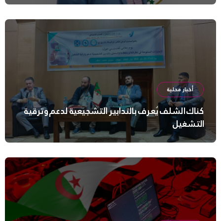
أخبار محلية
كناك الشلف يُعرف بالتدابير التشجيعية لدعم وترقية
التشغيل