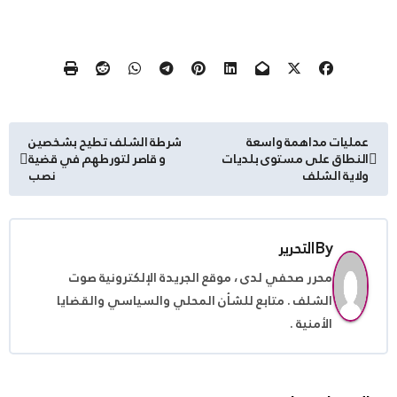
تصفّح
عمليات مداهمة واسعة
شرطة الشلف تطيح بشخصين
النطاق على مستوى بلديات
و قاصر لتورطهم في قضية
المقالات
ولاية الشلف
نصب
By
التحرير
محرر صحفي لدى ، موقع الجريدة الإلكترونية صوت
الشلف . متابع للشأن المحلي والسياسي والقضايا
الأمنية .