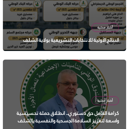
أخبار محلية
النتائج الأولية للانتخابات التشريعية بولاية الشلف
أخبار محلية
كرامة العامل حق دستوري.. انطلاق حملة تحسيسية
واسعة لتعزيز السلامة الجسدية والنفسية بالشلف