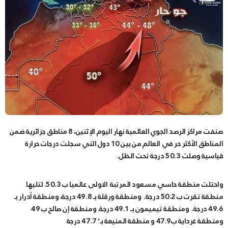
صنفت مراكز الرصد الجوي العالمية نهار اليوم الإثنين، 8 مناطق جزائرية ضمن
المناطق الأكثر حر في العالم من بين 10 دول التي سجلت درجات حرارة
قياسية وصلت 50.3 درجة تحت الظل.
واحتلت منطقة حاسي مسعود المرتبة الاولى عالميا ب 50.3. لتليها
منطقة تقرت ب 50.2 درجة. ومنطقة ورقلة بـ 49.8 درجة، ومنطقة أدرار بـ
49.6 درجة. ومنطقة تيميمون بـ 49.1 درجة. ومنطقة إن صالح ب 49
ومنطقة غرداية ب47.9 و منطقة المنيعة بـ‘ 47.7 درجة