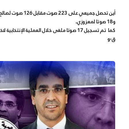
و18 صوتا لمعزوزي.
كما تم تسجيل 17 صوتا ملغى خلال العملية الإنتخابية لاختيار الأمين العام للأفلان.
ق-و