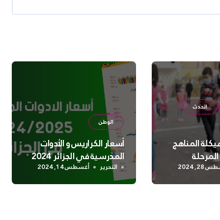
الحدث
الوطن
هيكلة المناهج
أسعار الكراريس و الأدوات
المرحلة
المدرسية في الجزائر 2024
28, 2024
التحرير
أغسطس 14, 2024