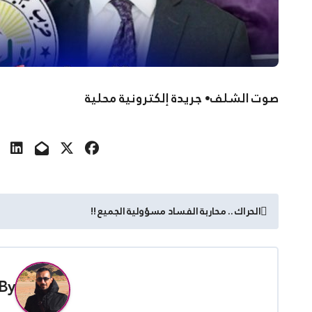
صوت الشلف• جريدة إلكترونية محلية
تصفّح
الحراك .. محاربة الفساد مسؤولية الجميع !!
المقالات
By