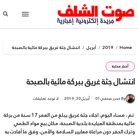
Ski
t
conten
Home
2019
أبريل
انتشال جثة غريق ببركة مائية بالصبحة
أخبار محلية
انتشال جثة غريق ببركة مائية بالصبحة
By محرر صحفي01
أبريل 30, 2019
لا توجد تعليقات
تم ، مساء اليوم، اجلاء جثة غريق يبلغ من العمر 17 سنة من بركة
مائية بمنطقة العيايدة بلدية الصبحة، مكان بيع مواد الطمي
وترك الحفر دون مراعاة معايير السلامة والأمن، وفق ما أفادت به