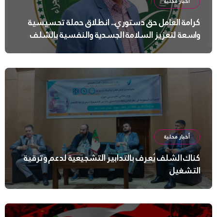
أخبار محلية
كرامة العامل حق دستوري.. انطلاق حملة تحسيسية
واسعة لتعزيز السلامة الجسدية والنفسية بالشلف
أخبار محلية
كناك الشلف يُعرف بالتدابير التشجيعية لدعم وترقية
التشغيل