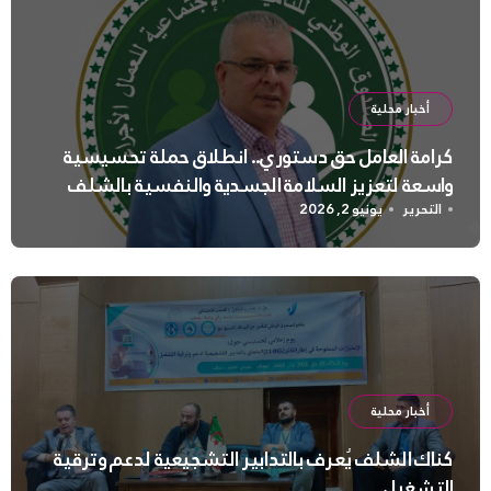
أخبار محلية
كرامة العامل حق دستوري.. انطلاق حملة تحسيسية
واسعة لتعزيز السلامة الجسدية والنفسية بالشلف
التحرير
يونيو 2, 2026
أخبار محلية
كناك الشلف يُعرف بالتدابير التشجيعية لدعم وترقية
التشغيل