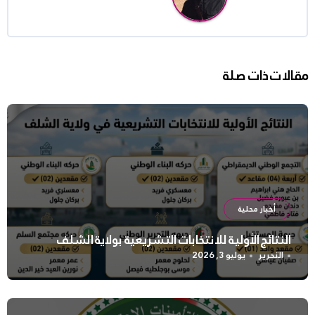
مقالات ذات صلة
أخبار محلية
النتائج الأولية للانتخابات التشريعية بولاية الشلف
التحرير
يوليو 3, 2026