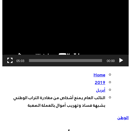
الفيديو
05:03
00:00
Home
2019
أبريل
النائب العام يمنع أشخاص من مغادرة التراب الوطني
بشبهة فساد وتهريب أموال بالعملة الصعبة
الوطن