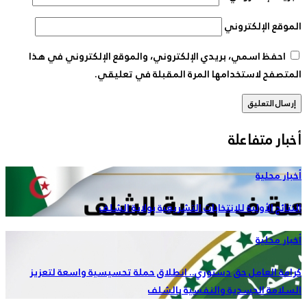
الموقع الإلكتروني
احفظ اسمي، بريدي الإلكتروني، والموقع الإلكتروني في هذا
المتصفح لاستخدامها المرة المقبلة في تعليقي.
أخبار متفاعلة
أخبار محلية
النتائج الأولية للانتخابات التشريعية بولاية الشلف
أخبار محلية
كرامة العامل حق دستوري.. انطلاق حملة تحسيسية واسعة لتعزيز
السلامة الجسدية والنفسية بالشلف