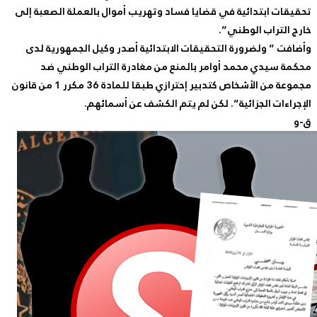
تحقيقات ابتدائية في قضايا فساد وتهريب أموال بالعملة الصعبة إلى
خارج التراب الوطني”.
وأضافت ” ولضرورة التحقيقات الابتدائية أصدر وكيل الجمهورية لدى
محكمة سيدي محمد أوامر بالمنع من مغادرة التراب الوطني ضد
مجموعة من الأشخاص كتدبير إحترازي طبقا للمادة 36 مكرر 1 من قانون
الإجراءات الجزائية”. لكن لم يتم الكشف عن أسمائهم.
ق-و