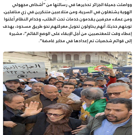
وواصلت جميلة الجزائر تحذيرها في رسالتها من “أشخاص مجهولي
الهوية يشتغلون في السرية، ومن متلاعبين متنكرين في زي مناضلين،
ومن عملاء محرضين يقدمون خدمات تحت الطلب، وخدام النظام أعلنوا
توبتهم حديثا، أنهم يحاولون تحويل معركتهم نحو طريق مسدود، بهدف
إعطاء وقت للمغتصبين، من أجل الإبقاء على الوضع القائم”، مشيرة
إلى قوائم شخصيات تم إعدادها في مخابر غامضة”.