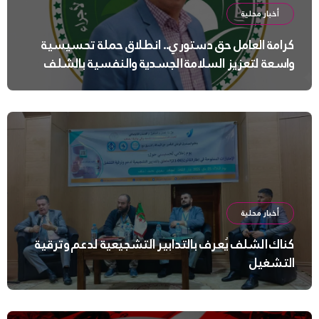
أخبار محلية
كرامة العامل حق دستوري.. انطلاق حملة تحسيسية
واسعة لتعزيز السلامة الجسدية والنفسية بالشلف
أخبار محلية
كناك الشلف يُعرف بالتدابير التشجيعية لدعم وترقية
التشغيل