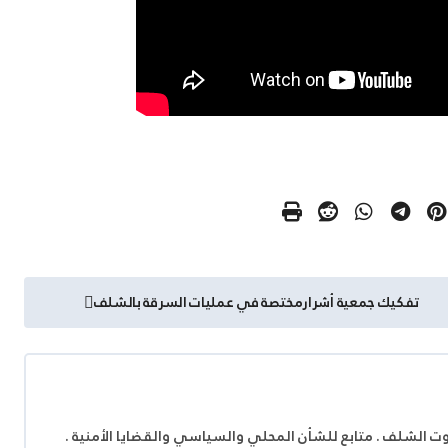
تفكيك جمعية أشرارمختصة في عمليات السرقة بالشلف
وت الشلف . متابع للشأن المحلي والسياسي والقضايا الأمنية .