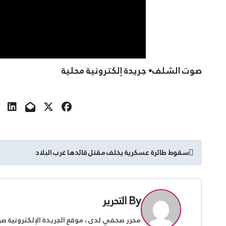
صوت الشلف• جريدة إلكترونية محلية
تصفّح
سقوط طائرة عسكرية يخلف مقتل قائدها غرب البلاد
المقالات
By
التحرير
محرر صحفي لدى ، موقع الجريدة الإلكترونية ص