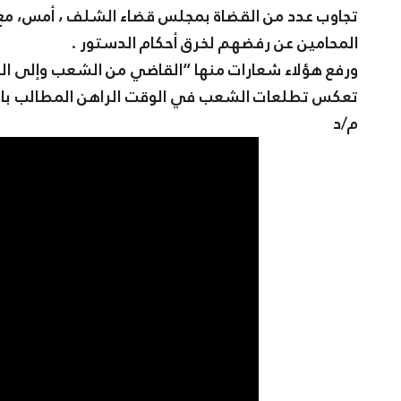
تجاوب عدد من القضاة بمجلس قضاء الشلف ، أمس، مع ا
المحامين عن رفضهم لخرق أحكام الدستور .
ورفع هؤلاء شعارات منها “القاضي من الشعب وإلى الشع
تعكس تطلعات الشعب في الوقت الراهن المطالب بال
م/د