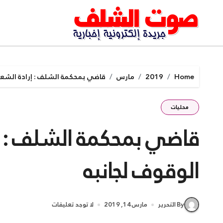
Ski
t
conten
Home
2019
مارس
قاضي بمحكمة الشلف : إرادة الشعب
محليات
قاضي بمحكمة الشلف : إر
الوقوف لجانبه
By التحرير
مارس 14, 2019
لا توجد تعليقات