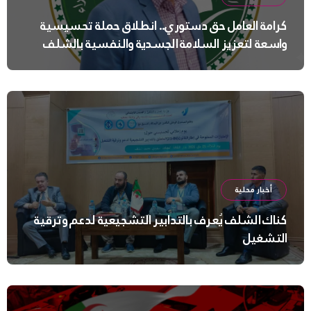
كرامة العامل حق دستوري.. انطلاق حملة تحسيسية
واسعة لتعزيز السلامة الجسدية والنفسية بالشلف
أخبار محلية
كناك الشلف يُعرف بالتدابير التشجيعية لدعم وترقية
التشغيل