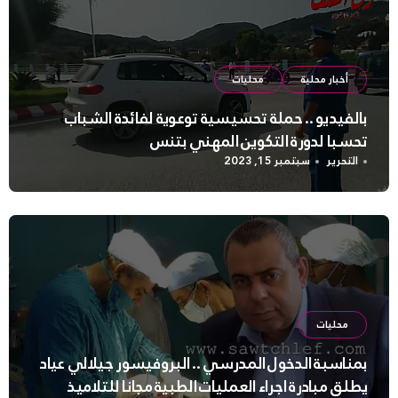
أخبار محلية
محليات
بالفيديو .. حملة تحسيسية توعوية لفائدة الشباب
تحسبا لدورة التكوين المهني بتنس
التحرير
سبتمبر 15, 2023
محليات
بمناسبة الدخول المدرسي .. البروفيسور جيلالي عياد
يطلق مبادرة اجراء العمليات الطبية مجانا للتلاميذ