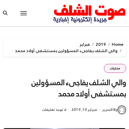
Ski
t
conten
Home
2019
فبراير
والي الشلف يفاجىء المسؤولين بمستشفى أولاد محمد
محليات
والي الشلف يفاجىء المسؤولين
بمستشفى أولاد محمد
By التحرير
فبراير 10, 2019
لا توجد تعليقات