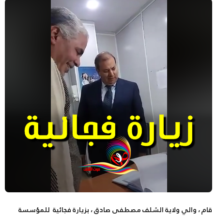
قام ، والي ولاية الشلف مصطفى صادق ، بزيارة فجائية للمؤسسة