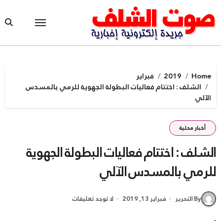
Ski
t
conten
Home
2019
فبراير
الشلف : اختتام فعاليات البطولة الجهوية للرمي بالمسدس
الآلي
أخبار محلية
الشلف : اختتام فعاليات البطولة الجهوية
للرمي بالمسدس الآلي
By التحرير
فبراير 13, 2019
لا توجد تعليقات