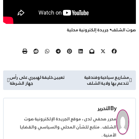
صوت الشلف• جريدة إلكترونية محلية
تصفّح
مشاريع سياحية وفندقية
تعيين خليفة لهبيري على رأس
تتدعم بها ولاية الشلف
جهاز الشرطة
المقالات
By
التحرير
محرر صحفي لدى ، موقع الجريدة الإلكترونية صوت
الشلف . متابع للشأن المحلي والسياسي والقضايا
الأمنية .