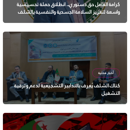
كرامة العامل حق دستوري.. انطلاق حملة تحسيسية
واسعة لتعزيز السلامة الجسدية والنفسية بالشلف
أخبار محلية
كناك الشلف يُعرف بالتدابير التشجيعية لدعم وترقية
التشغيل