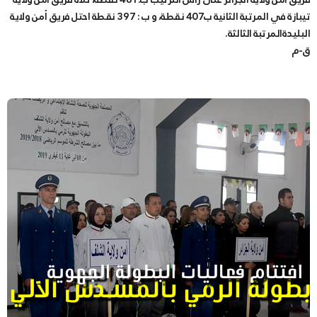
تيبازة في المرتبة الثانية ب407 نقطة، و ب : 397 نقطة احتل فريق أمن ولاية
البليدةالمرتبة الثالثة.
ق-م