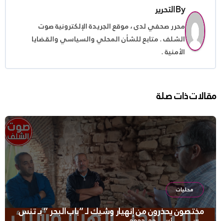
By
التحرير
محرر صحفي لدى ، موقع الجريدة الإلكترونية صوت
الشلف . متابع للشأن المحلي والسياسي والقضايا
الأمنية .
مقالات ذات صلة
محليات
مختصون يحذرون من إنهيار وشيك لـ “باب البحر ” بـ تنس