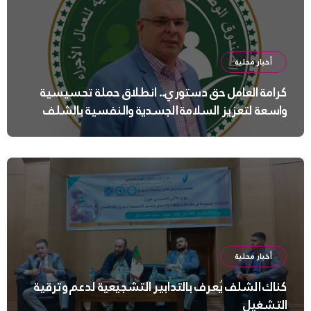
أخبار محلية
كرامة العامل حق دستوري.. انطلاق حملة تحسيسية
واسعة لتعزيز السلامة الجسدية والنفسية بالشلف
أخبار محلية
كناك الشلف يُعرف بالتدابير التشجيعية لدعم وترقية
التشغيل