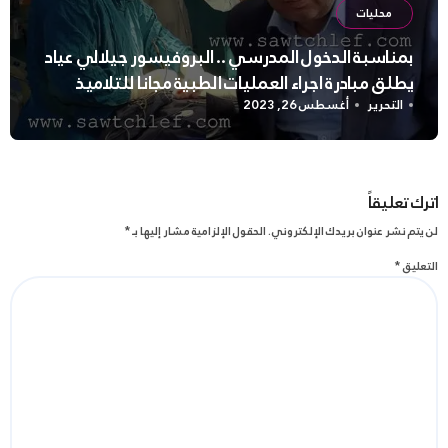
محليات
بمناسبة الدخول المدرسي .. البروفيسور جيلالي عياد
يطلق مبادرة اجراء العمليات الطبية مجانا للتلاميذ
التحرير
أغسطس 26, 2023
اترك تعليقاً
لن يتم نشر عنوان بريدك الإلكتروني.
الحقول الإلزامية مشار إليها بـ
*
التعليق
*