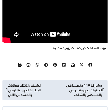
صوت الشلف• جريدة إلكترونية محلية
تصفّح
مشاركة 119 منافسا في
الشلف : اختتام فعاليات
البطولة الجهوية للرمي
البطولة الجهوية للرمي
المقالات
بالمسدس بالشلف
بالمسدس الآلي