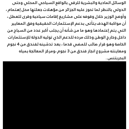
الوسائل المادية والبشرية للرقي بالواقع السياحي المحلي وحتى
الدولي بالنظر لما تحوز عليه الجزائر من مؤهلات جعلتها محل إهتمام ،
وأوضح الوزير خلال وقوفه على مشاريع إقامات سياحية وقرى للعطل ،
أن مواكبة الهدف يتأتى بدعم الإستثمارات الحقيقية وفق المعايير
التي يتم إعتمادها وهو ما من شأنه أن يجلب أكبر عدد من السياح من
داخل وخارج الوطن وذلك مرده للدعم الذي توليه الدولة للإستثمارات
الخاصة وهو قرار صائب للمضي قدما ، بعد تدشينه لفندق من 4 نجوم
ومعاينته مشروع انجاز فندق من 3 نجوم ،ومركز المعالجة بمياه
البحربتنس .