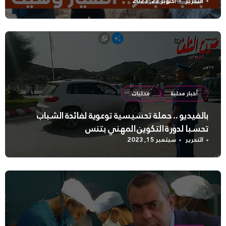
التحرير
أكتوبر 22, 2023
أخبار محلية
محليات
بالفيديو .. حملة تحسيسية توعوية لفائدة الشباب
تحسبا لدورة التكوين المهني بتنس
التحرير
سبتمبر 15, 2023