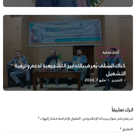
أخبار محلية
كناك الشلف يُعرف بالتدابير التشجيعية لدعم وترقية
التشغيل
التحرير
مايو 7, 2026
اترك تعليقاً
لن يتم نشر عنوان بريدك الإلكتروني.
الحقول الإلزامية مشار إليها بـ
*
التعليق
*