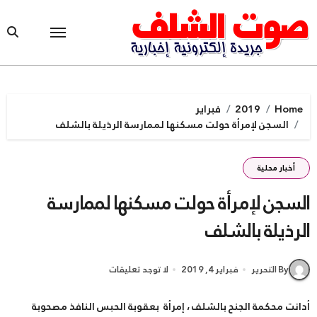
Ski
t
conten
Home
2019
فبراير
السجن لإمرأة حولت مسكنها لممارسة الرذيلة بالشلف
أخبار محلية
السجن لإمرأة حولت مسكنها لممارسة
الرذيلة بالشلف
By التحرير
فبراير 4, 2019
لا توجد تعليقات
أدانت محكمة الجنح بالشلف ، إمرأة بعقوبة الحبس النافذ مصحوبة