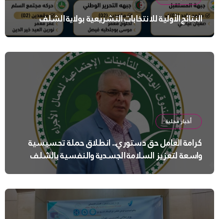
النتائج الأولية للانتخابات التشريعية بولاية الشلف
أخبار محلية
كرامة العامل حق دستوري.. انطلاق حملة تحسيسية
واسعة لتعزيز السلامة الجسدية والنفسية بالشلف