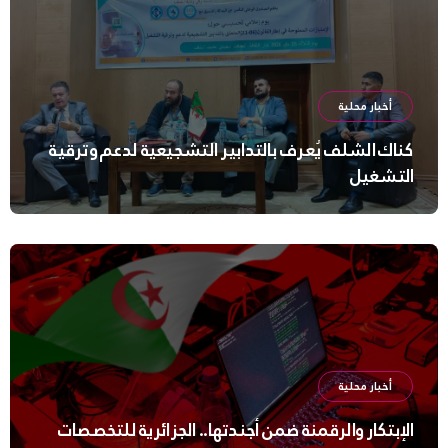
أخبار محلية
كناك الشلف يُعرف بالتدابير التشجيعية لدعم وترقية
التشغيل
أخبار محلية
الإبتكار والرقمنة ضمن أجندتها.. الجزائرية للتخصصات