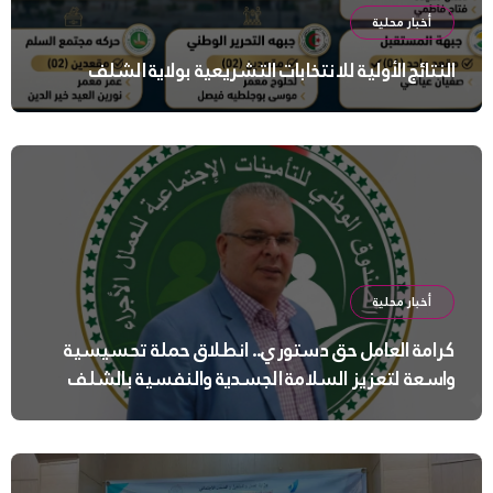
أخبار محلية
النتائج الأولية للانتخابات التشريعية بولاية الشلف
أخبار محلية
كرامة العامل حق دستوري.. انطلاق حملة تحسيسية
واسعة لتعزيز السلامة الجسدية والنفسية بالشلف