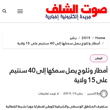
Ski
t
conten
Home
2019
يناير
أمطار وثلوج يصل سمكها إلى 40 سنتيم على 15 ولاية
الوطن
أمطار وثلوج يصل سمكها إلى 40 سنتيم
على 15 ولاية
By التحرير
يناير 10, 2019
لا توجد تعليقات
ستعرف المناطق الوسطى والشرقية للوطن اضطرابا جويا نشيط الفعالية