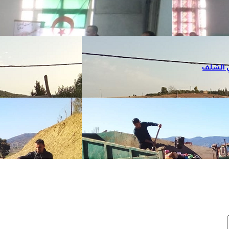
ي الشلف