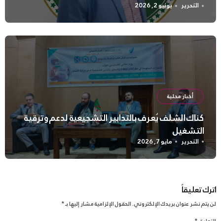
التحرير
يونيو 2, 2026
أخبار محلية
كناك الشلف يُعرف بالتدابير التشجيعية لدعم وترقية
التشغيل
التحرير
مايو 7, 2026
اترك تعليقاً
لن يتم نشر عنوان بريدك الإلكتروني.
الحقول الإلزامية مشار إليها بـ
*