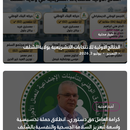
أخبار محلية
النتائج الأولية للانتخابات التشريعية بولاية الشلف
التحرير
يوليو 3, 2026
أخبار محلية
كرامة العامل حق دستوري.. انطلاق حملة تحسيسية
واسعة لتعزيز السلامة الجسدية والنفسية بالشلف