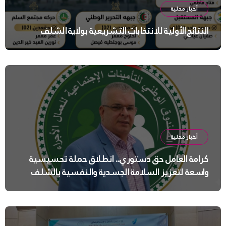
أخبار محلية
النتائج الأولية للانتخابات التشريعية بولاية الشلف
أخبار محلية
كرامة العامل حق دستوري.. انطلاق حملة تحسيسية
واسعة لتعزيز السلامة الجسدية والنفسية بالشلف