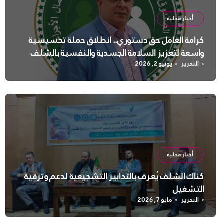
أخبار محلية
كرامة العامل حق دستوري.. انطلاق حملة تحسيسية
واسعة لتعزيز السلامة الجسدية والنفسية بالشلف
التحرير
يونيو 2, 2026
أخبار محلية
كناك الشلف يُعرف بالتدابير التشجيعية لدعم وترقية
التشغيل
التحرير
مايو 7, 2026