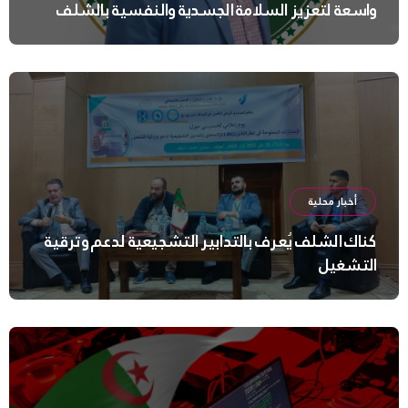
واسعة لتعزيز السلامة الجسدية والنفسية بالشلف
أخبار محلية
كناك الشلف يُعرف بالتدابير التشجيعية لدعم وترقية
التشغيل