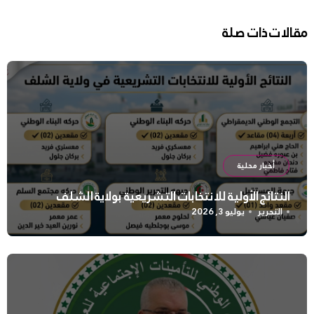
مقالات ذات صلة
أخبار محلية
النتائج الأولية للانتخابات التشريعية بولاية الشلف
التحرير
يوليو 3, 2026