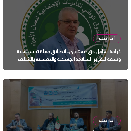
أخبار محلية
كرامة العامل حق دستوري.. انطلاق حملة تحسيسية
واسعة لتعزيز السلامة الجسدية والنفسية بالشلف
أخبار محلية