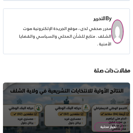
By
التحرير
محرر صحفي لدى ، موقع الجريدة الإلكترونية صوت
الشلف . متابع للشأن المحلي والسياسي والقضايا
الأمنية .
مقالات ذات صلة
أخبار محلية