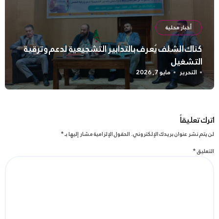
أخبار محلية
كناك الشلف يُعرف بالتدابير التشجيعية لدعم وترقية
التشغيل
التحرير
مايو 7, 2026
اترك تعليقاً
لن يتم نشر عنوان بريدك الإلكتروني.
الحقول الإلزامية مشار إليها بـ
*
التعليق
*