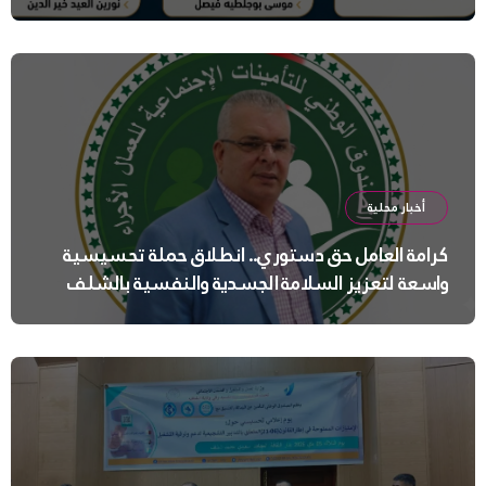
أخبار محلية
كرامة العامل حق دستوري.. انطلاق حملة تحسيسية
واسعة لتعزيز السلامة الجسدية والنفسية بالشلف