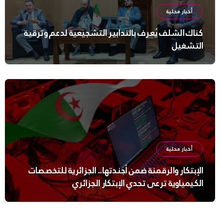
أخبار محلية
كناك الشلف يُعرف بالتدابير التشجيعية لدعم وترقية
التشغيل
أخبار محلية
الإبتكار والرقمنة ضمن أجندتها.. الجزائرية للتخصصات
الكيمياوية ترعى تحدي الإبتكار الجزائري