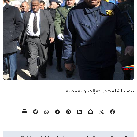
صوت الشلف• جريدة إلكترونية محلية
تصفّح