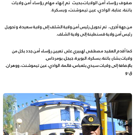
صفوف رؤساء أمن الولايات،بحيث تم إنهاء مهام رؤساء أمن ولايات
باتنة، عنابة، الوادي، عين تيموشنت، وبسكرة.
من جهة أخرى ، تم تحويل رئيس أمن ولاية الشلف إلى ولاية سعيدة، وتحويل
رئيس أمن ولاية قسنطينة إلى ولاية الشلف.
كما أقدم العقيد مصطفى لهبيري على تعيين رؤساء أمن جدد بكل من
ولايات بشار، باتنة، بسكرة، البويرة، جيجل، بومرداس.
بالإضافة إلى ولايات سيدي بلعباس، قالمة، الوادي، عين تيموشنت، ووهران.
ق-و