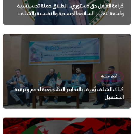
كرامة العامل حق دستوري.. انطلاق حملة تحسيسية
واسعة لتعزيز السلامة الجسدية والنفسية بالشلف
أخبار محلية
كناك الشلف يُعرف بالتدابير التشجيعية لدعم وترقية
التشغيل