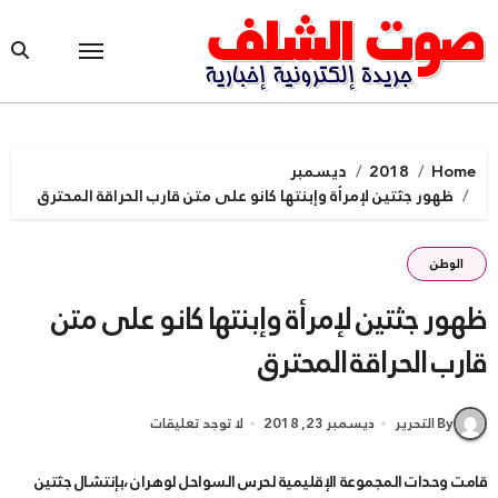
Ski
t
conten
Home
2018
ديسمبر
ظهور جثتين لإمرأة وإبنتها كانو على متن قارب الحراقة المحترق
الوطن
ظهور جثتين لإمرأة وإبنتها كانو على متن
قارب الحراقة المحترق
By التحرير
ديسمبر 23, 2018
لا توجد تعليقات
قامت وحدات المجموعة الإقليمية لحرس السواحل لوهران ،بإنتشال جثتين