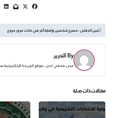
تصفّح
عين الدفلى : مصرع شخصين وإصابة آخر في حادث مرور مروع
المقالات
By
التحرير
محرر صحفي لدى ، موقع الجريدة الإلكترونية ص
مقالات ذات صلة