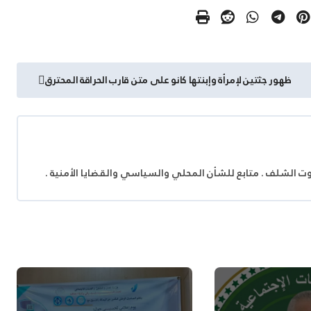
ظهور جثتين لإمرأة وإبنتها كانو على متن قارب الحراقة المحترق
وت الشلف . متابع للشأن المحلي والسياسي والقضايا الأمنية .