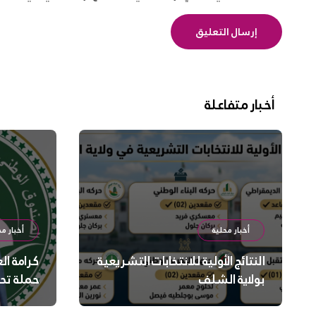
أخبار متفاعلة
أخبار محلية
أخبار مح
النتائج الأولية للانتخابات التشريعية
كرامة ال
بولاية الشلف
حملة تح
السلامة