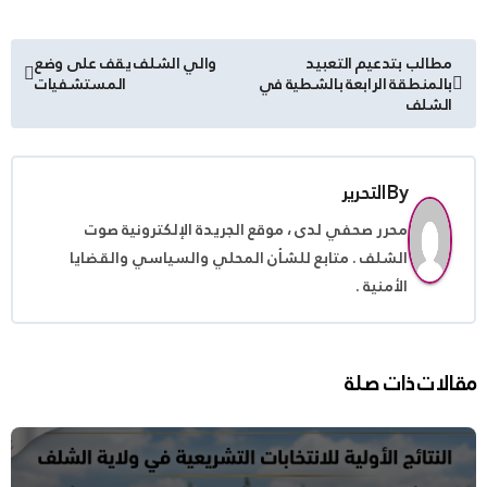
تصفّح
مطالب بتدعيم التعبيد
والي الشلف يقف على وضع
بالمنطقة الرابعة بالشطية في
المستشفيات
المقالات
الشلف
By
التحرير
محرر صحفي لدى ، موقع الجريدة الإلكترونية صوت
الشلف . متابع للشأن المحلي والسياسي والقضايا
الأمنية .
مقالات ذات صلة