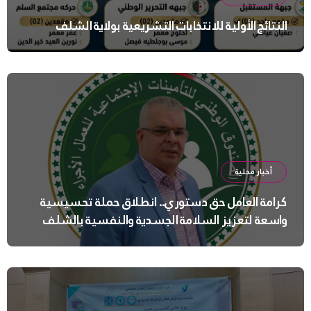
النتائج الأولية للانتخابات التشريعية بولاية الشلف
أخبار محلية
كرامة العامل حق دستوري.. انطلاق حملة تحسيسية
واسعة لتعزيز السلامة الجسدية والنفسية بالشلف