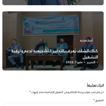
أخبار محلية
كناك الشلف يُعرف بالتدابير التشجيعية لدعم وترقية
التشغيل
التحرير
مايو 7, 2026
اترك تعليقاً
لن يتم نشر عنوان بريدك الإلكتروني.
الحقول الإلزامية مشار إليها بـ
*
التعليق
*