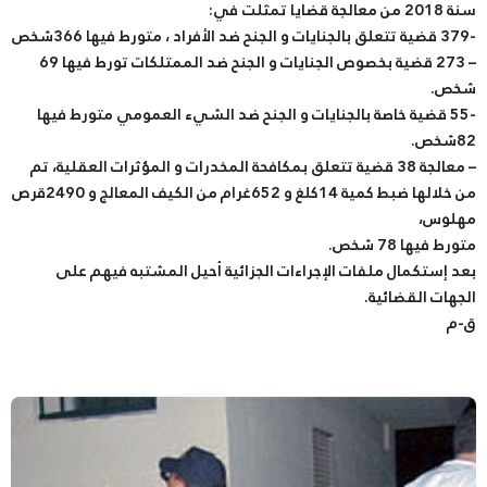
سنة 2018 من معالجة قضايا تمثلت في:
-379 قضية تتعلق بالجنايات و الجنح ضد الأفراد ، متورط فيها 366شخص
– 273 قضية بخصوص الجنايات و الجنح ضد الممتلكات تورط فيها 69
شخص.
-55 قضية خاصة بالجنايات و الجنح ضد الشيء العمومي متورط فيها
82شخص.
– معالجة 38 قضية تتعلق بمكافحة المخدرات و المؤثرات العقلية، تم
من خلالها ضبط كمية 14كلغ و 652غرام من الكيف المعالج و 2490قرص
مهلوس،
متورط فيها 78 شخص.
بعد إستكمال ملفات الإجراءات الجزائية أحيل المشتبه فيهم على
الجهات القضائية.
ق-م