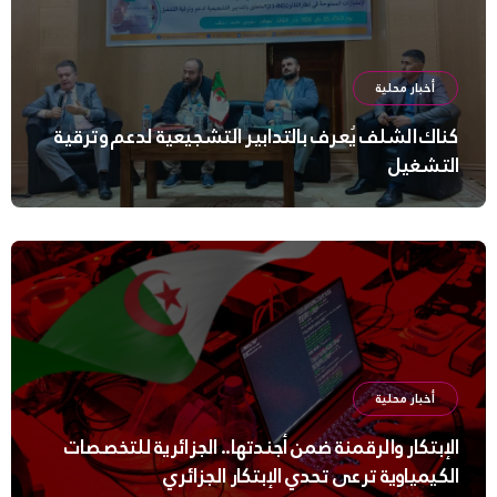
أخبار محلية
كناك الشلف يُعرف بالتدابير التشجيعية لدعم وترقية
التشغيل
أخبار محلية
الإبتكار والرقمنة ضمن أجندتها.. الجزائرية للتخصصات
الكيمياوية ترعى تحدي الإبتكار الجزائري