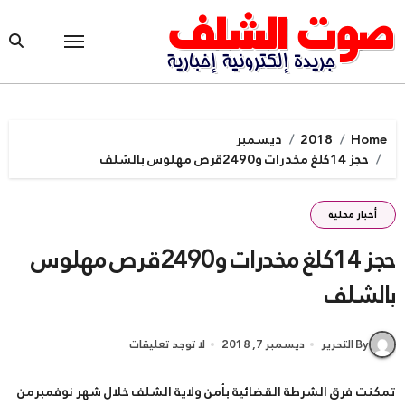
Ski
t
conten
Home
2018
ديسمبر
حجز 14كلغ مخدرات و2490قرص مهلوس بالشلف
أخبار محلية
حجز 14كلغ مخدرات و2490قرص مهلوس
بالشلف
By التحرير
ديسمبر 7, 2018
لا توجد تعليقات
تمكنت فرق الشرطة القضائية بأمن ولاية الشلف خلال شهر نوفمبرمن