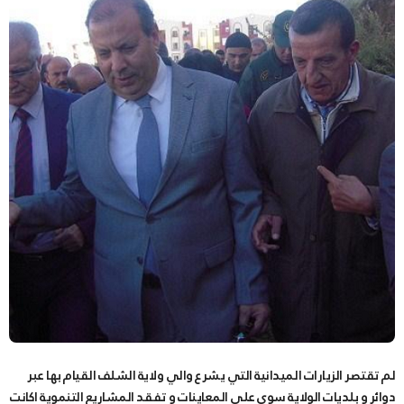
لم تقتصر الزيارات الميدانية التي يشرع والي ولاية الشلف القيام بها عبر
دوائر و بلديات الولاية سوى علي المعاينات و تفقد المشاريع التنموية اكانت