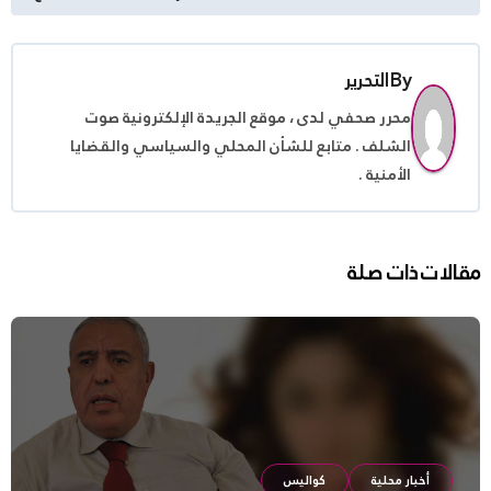
By
التحرير
محرر صحفي لدى ، موقع الجريدة الإلكترونية صوت
الشلف . متابع للشأن المحلي والسياسي والقضايا
الأمنية .
مقالات ذات صلة
أخبار محلية
كواليس