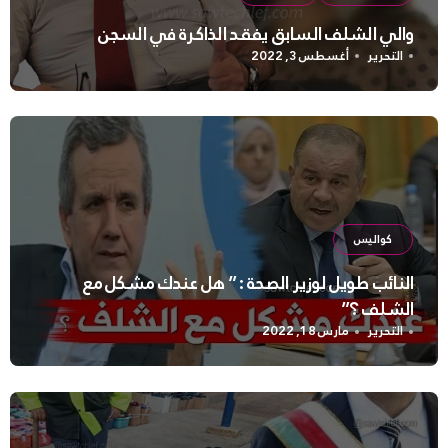
والي الشلف السابق يفقد الذاكرة في السجن
التحرير
أغسطس 3, 2022
كواليس
النائب طويل لوزير الصحة : ” هل عندك مشكل مع
الشلف ؟”
التحرير
مارس 18, 2022