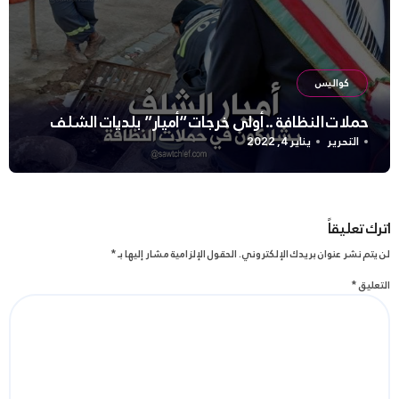
كواليس
حملات النظافة .. أولى خرجات “أميار” بلديات الشلف
التحرير
يناير 4, 2022
اترك تعليقاً
لن يتم نشر عنوان بريدك الإلكتروني.
الحقول الإلزامية مشار إليها بـ
*
التعليق
*