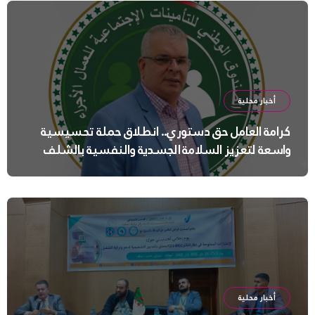
أخبار محلية
كرامة العامل حق دستوري.. انطلاق حملة تحسيسية
واسعة لتعزيز السلامة الجسدية والنفسية بالشلف
أخبار محلية