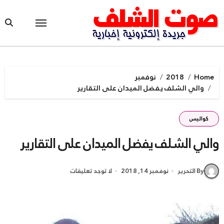
Ski
t
conten
Home
2018
نوفمبر
والي الشلف يفضل الميدان على التقارير
كواليس
والي الشلف يفضل الميدان على التقارير
By التحرير
نوفمبر 14, 2018
لا توجد تعليقات