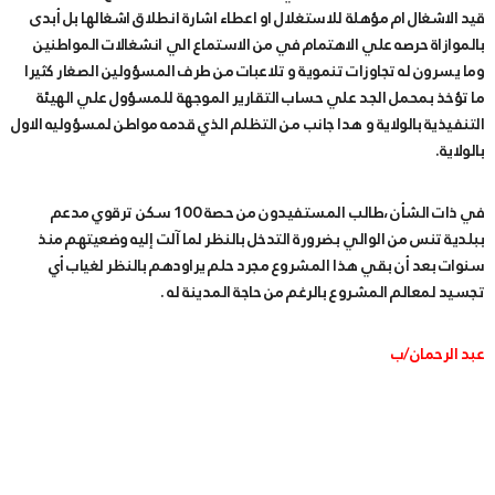
قيد الاشغال ام مؤهلة للاستغلال او اعطاء اشارة انطلاق اشغالها بل أبدى
بالموازاة حرصه علي الاهتمام في من الاستماع الي انشغالات المواطنين
وما يسرون له تجاوزات تنموية و تلاعبات من طرف المسؤولين الصغار كثيرا
ما تؤخذ بمحمل الجد علي حساب التقارير الموجهة للمسؤول علي الهيئة
التنفيذية بالولاية و هدا جانب من التظلم الذي قدمه مواطن لمسؤوليه الاول
بالولاية.
في ذات الشأن ،طالب المستفيدون من حصة 100 سكن ترقوي مدعم
ببلدية تنس من الوالي بضرورة التدخل بالنظر لما آلت إليه وضعيتهم منذ
سنوات بعد أن بقي هذا المشروع مجرد حلم يراودهم بالنظر لغياب أي
تجسيد لمعالم المشروع بالرغم من حاجة المدينة له .
عبد الرحمان/ب