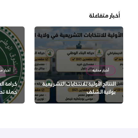
أخبار متفاعلة
أخبار محلية
أخبار مح
النتائج الأولية للانتخابات التشريعية
كرامة ال
بولاية الشلف
حملة تح
السلامة
بالشلف