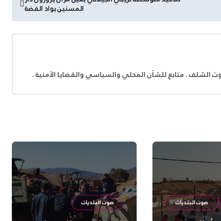
المسنين بواد الفضة
وت الشلف . متابع للشأن المحلي والسياسي والقضايا الأمنية .
صوت البلديات
صوت البلديات