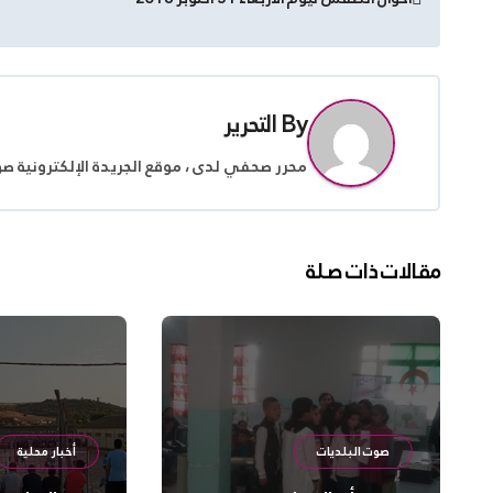
المقالات
By
التحرير
محرر صحفي لدى ، موقع الجريدة الإلكترونية ص
مقالات ذات صلة
صوت البلديات
أخبار محلية