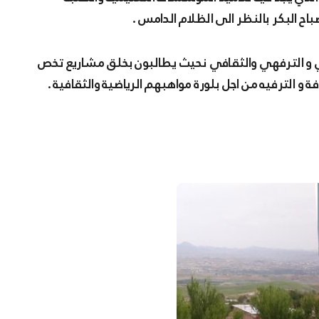
ح البكر بالنظر الى الظلام الدامس .
و الترفهي والثقافي نحيث يطالبون بخلق مشاريع تخص
و الترفيه من اجل بلورة مواهبهم الرياضية والثقافية .