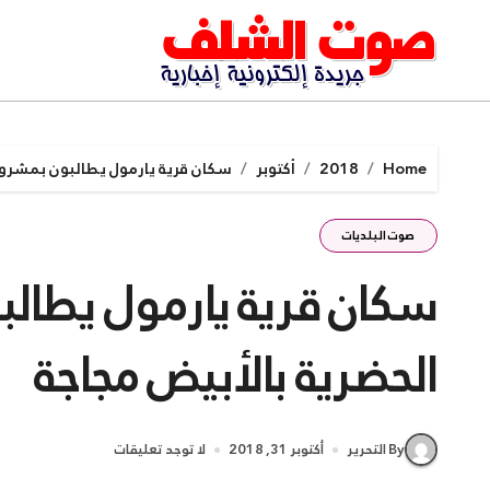
Ski
t
conten
Home
2018
أكتوبر
سكان قرية يارمول يطالبون بمشروع 
صوت البلديات
سكان قرية يارمول يطالب
الحضرية بالأبيض مجاجة
By التحرير
أكتوبر 31, 2018
لا توجد تعليقات