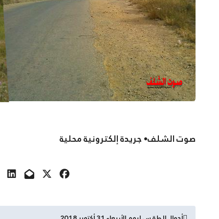
صوت الشلف• جريدة إلكترونية محلية
تصفّح
أحوال الطقس ليوم الأربعاء 31 أكتوبر 2018