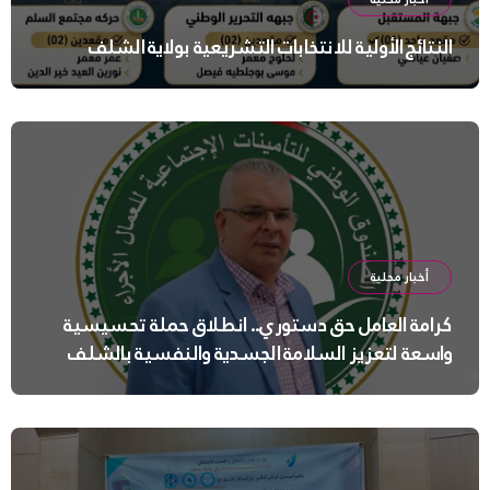
النتائج الأولية للانتخابات التشريعية بولاية الشلف
أخبار محلية
كرامة العامل حق دستوري.. انطلاق حملة تحسيسية
واسعة لتعزيز السلامة الجسدية والنفسية بالشلف