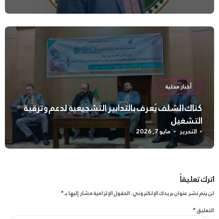
أخبار محلية
كناك الشلف يُعرف بالتدابير التشجيعية لدعم وترقية
التشغيل
التحرير
مايو 7, 2026
اترك تعليقاً
لن يتم نشر عنوان بريدك الإلكتروني.
الحقول الإلزامية مشار إليها بـ
*
التعليق
*