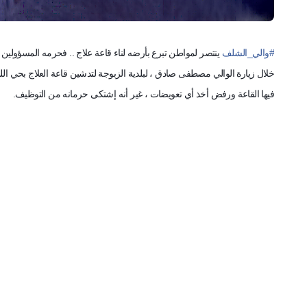
#
والي_الشلف
ينتصر لمواطن تبرع بأرضه لناء قاعة علاج .. فحرمه المسؤولين
خلال زيارة الوالي مصطفى صادق ، لبلدية الزبوجة لتدشين قاعة العلاج بحي ا
فيها القاعة ورفض أخذ أي تعويضات ، غير أنه إشتكى حرمانه من التوظيف.