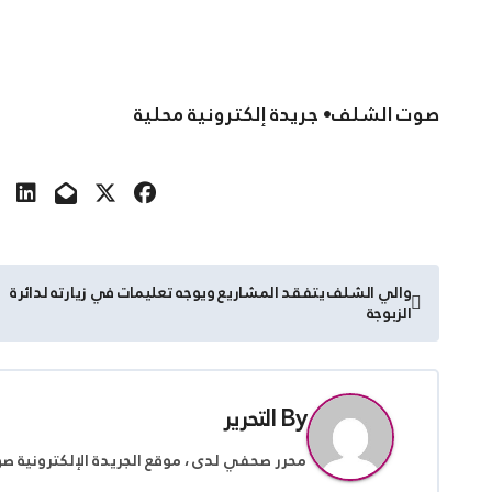
صوت الشلف• جريدة إلكترونية محلية
تصفّح
والي الشلف يتفقد المشاريع ويوجه تعليمات في زيارته لدائرة
الزبوجة
المقالات
By
التحرير
محرر صحفي لدى ، موقع الجريدة الإلكترونية ص