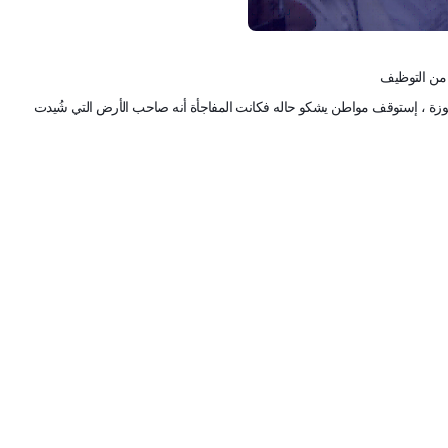
 من التوظيف
للوزة ، إستوقف مواطن يشكو حاله فكانت المفاجأة أنه صاحب الأرض التي شُيدت