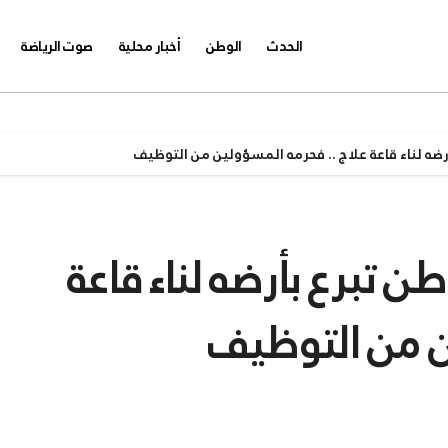
الحدث
الوطن
أخبار محلية
صوت الرياضة
ضه لناء قاعة علاج .. فحرمه المسؤولين من التوظيف
 تبرع بأرضه لناء قاعة
ن من التوظيف