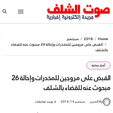
Ski
t
conten
Home
2018
سبتمبر
القبض على مروجين للمخدرات وإحالة 26 مبحوث عنه للقضاء
بالشلف
أخبار محلية
القبض على مروجين للمخدرات وإحالة 26
مبحوث عنه للقضاء بالشلف
By التحرير
سبتمبر 14, 2018
لا توجد تعليقات