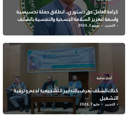
كرامة العامل حق دستوري.. انطلاق حملة تحسيسية
واسعة لتعزيز السلامة الجسدية والنفسية بالشلف
التحرير
يونيو 2, 2026
أخبار محلية
كناك الشلف يُعرف بالتدابير التشجيعية لدعم وترقية
التشغيل
التحرير
مايو 7, 2026