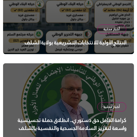
أخبار محلية
النتائج الأولية للانتخابات التشريعية بولاية الشلف
أخبار محلية
كرامة العامل حق دستوري.. انطلاق حملة تحسيسية
واسعة لتعزيز السلامة الجسدية والنفسية بالشلف