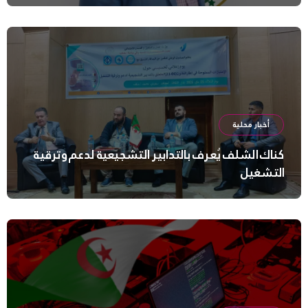
أخبار محلية
كناك الشلف يُعرف بالتدابير التشجيعية لدعم وترقية
التشغيل