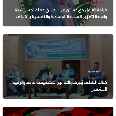
كرامة العامل حق دستوري.. انطلاق حملة تحسيسية
واسعة لتعزيز السلامة الجسدية والنفسية بالشلف
أخبار محلية
كناك الشلف يُعرف بالتدابير التشجيعية لدعم وترقية
التشغيل