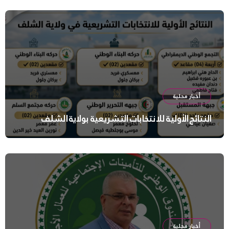
أخبار محلية
النتائج الأولية للانتخابات التشريعية بولاية الشلف
أخبار محلية