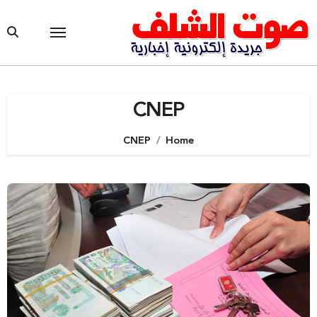
Ski
t
conten
CNEP
CNEP
Home