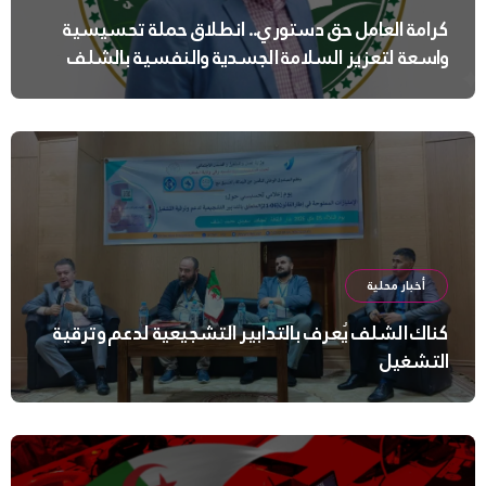
كرامة العامل حق دستوري.. انطلاق حملة تحسيسية
واسعة لتعزيز السلامة الجسدية والنفسية بالشلف
أخبار محلية
كناك الشلف يُعرف بالتدابير التشجيعية لدعم وترقية
التشغيل