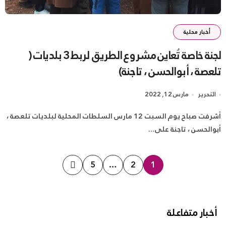
أخبار محلية
لجنة خاصة تُعاين مشروع الطريق لربط 3 بلديات (
تلعصة ، أبوالحسن ، تاجنة)
التحرير
مارس 12, 2022
أشرفت صباح يوم السبت 12 مارس السلطات المحلية لبلديات تلعصة ،
أبوالحسن ، تاجنة على...
تعدد
5
…
2
1
صفحات
المقالات
أخبار متفاعلة