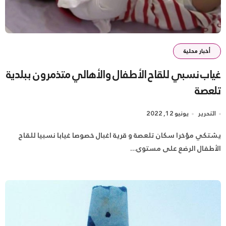
أخبار محلية
غياب نسبي للقاح الأطفال والأهالي متذمرون ببلدية
تلعصة
التحرير
يونيو 12, 2022
يشتكي مؤخرا سكان تلعصة و قرية اغبال خصوصا غيابا نسبيا للقاح
الأطفال الرضع على مستوى...