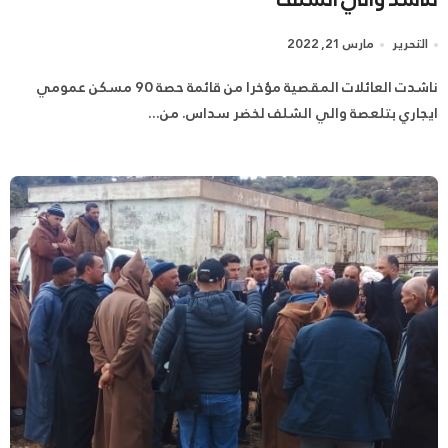
التحرير
مارس 21, 2022
ناشدت العائلات المقصية مؤخرا من قائمة حصة 90 مسكن عمومي
ايجاري بتلعصة والي الشلف لخضر سداس. من...