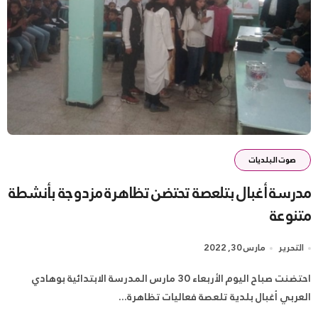
صوت البلديات
مدرسة أغبال بتلعصة تحتضن تظاهرة مزدوجة بأنشطة
متنوعة
التحرير
مارس 30, 2022
احتضنت صباح اليوم الأربعاء 30 مارس المدرسة الابتدائية بوهادي
العربي أغبال بلدية تلعصة فعاليات تظاهرة...