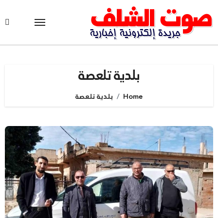
Ski
t
conten
بلدية تلعصة
Home
بلدية تلعصة