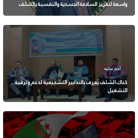
واسعة لتعزيز السلامة الجسدية والنفسية بالشلف
أخبار محلية
كناك الشلف يُعرف بالتدابير التشجيعية لدعم وترقية
التشغيل