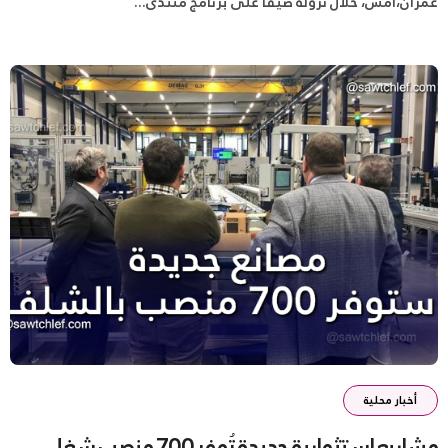
عمران،أمس، خلال نزوله ضيفا على برنامج منتدى...
أخبار محلية
مشاريع إستثمارية جديدة تُوفر 700 منصب شغل