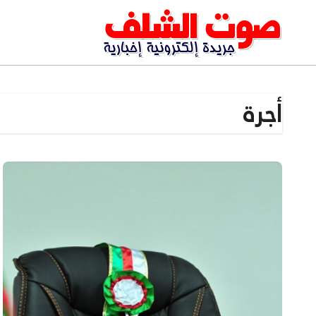
Ski
t
conten
أجرة