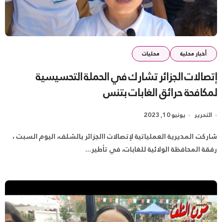
أخبار محلية
محليات
إتصالات الجزائر تشارك في الحملة التحسيسية
لمكافحة حرائق الغابات بتنس
التحرير
يونيو 10, 2023
شاركت المديرية العملياتية لإتصالات االجزائر بالشلف، اليوم السبت ،
رفقة المحافظة الولائية للغابات، في تأطير...