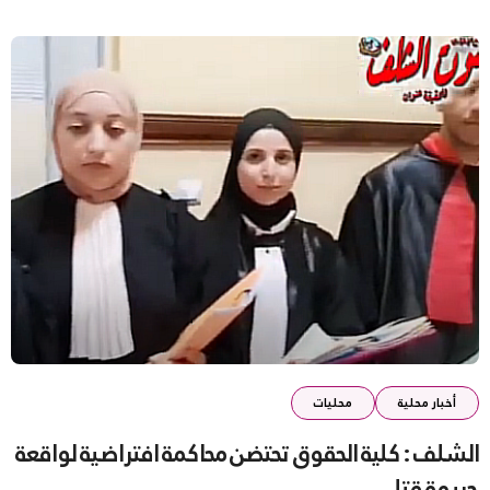
أخبار محلية
محليات
الشلف : كلية الحقوق تحتضن محاكمة افتراضية لواقعة
جريمة قتل