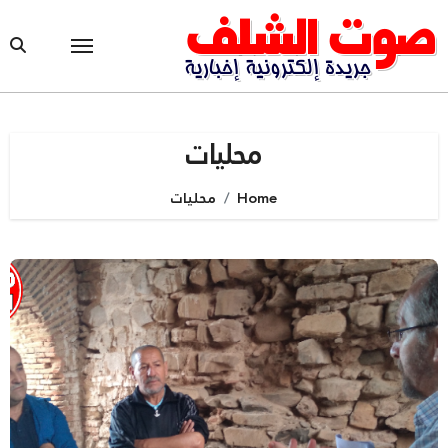
Ski
t
conten
محليات
Home
محليات