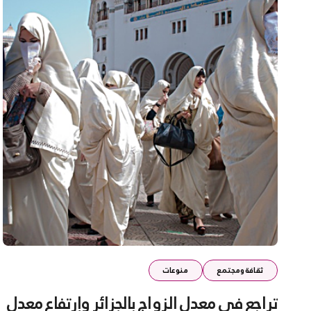
ثقافة ومجتمع
منوعات
تراجع في معدل الزواج بالجزائر وإرتفاع معدل