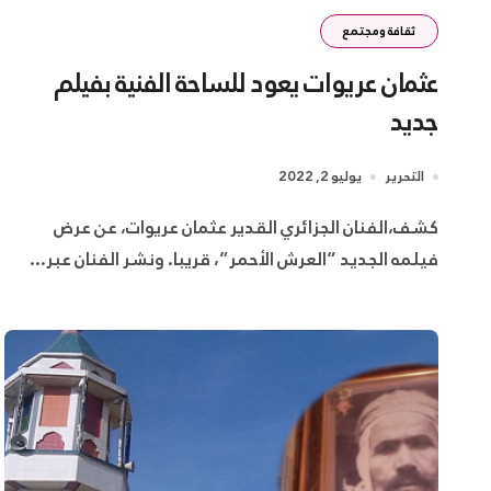
ثقافة ومجتمع
عثمان عريوات يعود للساحة الفنية بفيلم
جديد
التحرير
يوليو 2, 2022
كشف،الفنان الجزائري القدير عثمان عريوات، عن عرض
فيلمه الجديد “العرش الأحمر”، قريبا. ونشر الفنان عبر...