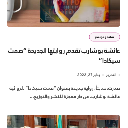
ثقافة ومجتمع
عائشة بوشارب تقدم روايتها الجديدة “صمت
سيكادا”
التحرير
يناير 27, 2022
صدرت، حديثاً، رواية جديدة بعنوان “صمت سيكادا” للروائية
عائشة بوشارب. عن دار معجزة للنشر والتوزيع...