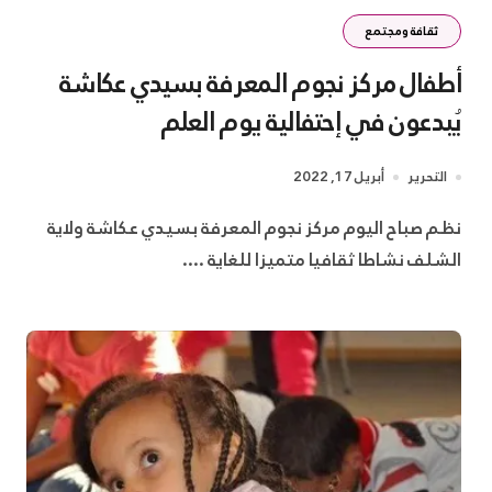
ثقافة ومجتمع
أطفال مركز نجوم المعرفة بسيدي عكاشة
يُبدعون في إحتفالية يوم العلم
التحرير
أبريل 17, 2022
نظم صباح اليوم مركز نجوم المعرفة بسيدي عكاشة ولاية
الشلف نشاطا ثقافيا متميزا للغاية ....