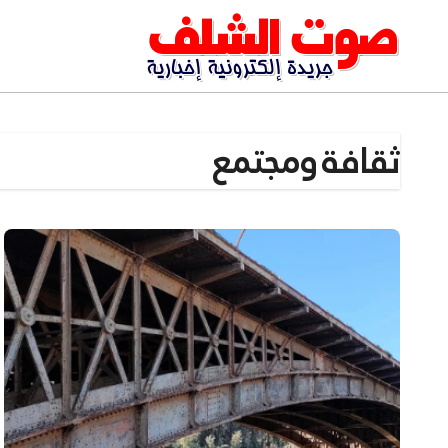
Ski
t
conten
ثقافة ومجتمع