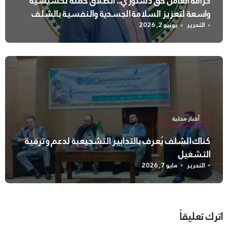
كرامة العامل حق دستوري.. انطلاق حملة تحسيسية
واسعة لتعزيز السلامة الجسدية والنفسية بالشلف
التحرير
يونيو 2, 2026
أخبار محلية
كناك الشلف يُعرف بالتدابير التشجيعية لدعم وترقية
التشغيل
التحرير
مايو 7, 2026
اترك تعليقاً