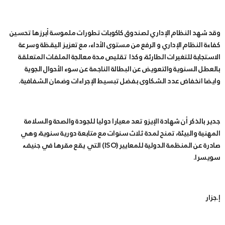
وقد شهد النظام الإداري لصندوق كاكوبات تطورات ملموسة أبرزها تحسين
كفاءة النظام الإداري و الرفع من مستوى الأداء، مع تعزيز اليقظة وسرعة
الاستجابة للتغيرات الطارئة، وكذا تقليص مدة معالجة الملفات المتعلقة
بالعطل السنوية والتعويض عن البطالة الناجمة عن سوء الأحوال الجوية
وايضا انخفاض عدد الشكاوى بفضل تبسيط الإجراءات وضمان الشفافية.
جدير بالذكر أن شهادة الإيزو تعد معيارا دوليا للجودة والصحة والسلامة
المهنية والبيئة، تمنح لمدة ثلاث سنوات مع متابعة دورية سنوية، وهي
صادرة عن المنظمة الدولية للمعايير (ISO) التي يقع مقرها في جنيف،
سويسرا.
إ.جزار