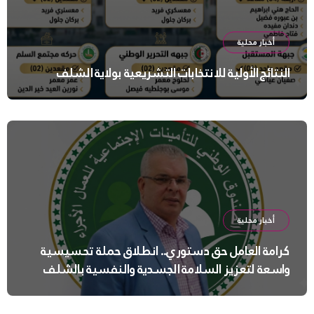
أخبار محلية
النتائج الأولية للانتخابات التشريعية بولاية الشلف
أخبار محلية
كرامة العامل حق دستوري.. انطلاق حملة تحسيسية
واسعة لتعزيز السلامة الجسدية والنفسية بالشلف