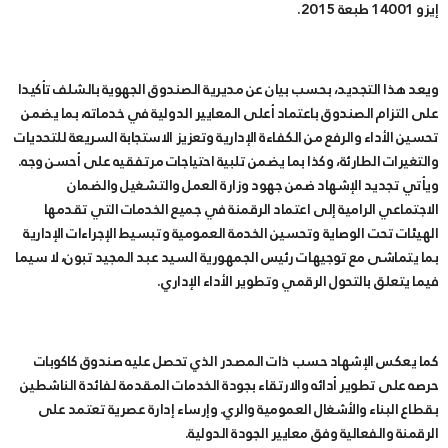
إيزو 14001 طبعة 2015.
ويعد هذا التجديد، بحسب بيان عن مديرية الصندوق الجهوية بالشلف تأكيدا
على التزام الصندوق باعتماد أعلى المعايير الدولية في خدماته، بما يضمن
تحسين الأداء والرفع من الكفاءة الإدارية وتعزيز الاستجابة السريعة للتحديات
والتغيرات الطارئة، وكذا بما يضمن تلبية احتياجات مرتفقيه على أحسن وجه.
ويأتي تجديد الإشهاد ضمن جهود وزارة العمل والتشغيل والضمان
الاجتماعي الرامية إلى اعتماد الرقمنة في جميع الخدمات التي تقدمها
الهيئات تحت الوصاية وتحسين الخدمة العمومية وتبسيط الإجراءات الإدارية
بما يتماشى مع توجيهات رئيس الجمهورية السيد عبد المجيد تبون، لا سيما
فيما يتعلق بالتحول الرقمي وتطوير الأداء الإداري.
كما يعكس الإشهاد حسب ذات المصدر الذي تحصل عليه صندوق كاكوبات
حرصه على تطوير أدائه والارتقاء بجودة الخدمات المقدمة لفائدة الناشطين
بقطاع البناء والأشغال العمومية والري. وإرساء إدارة عصرية تعتمد على
الرقمنة والفعالية وفق معايير الجودة الدولية.