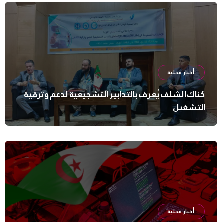
أخبار محلية
كناك الشلف يُعرف بالتدابير التشجيعية لدعم وترقية
التشغيل
أخبار محلية