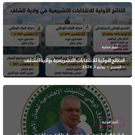
أخبار محلية
النتائج الأولية للانتخابات التشريعية بولاية الشلف
التحرير
يوليو 3, 2026
أخبار محلية