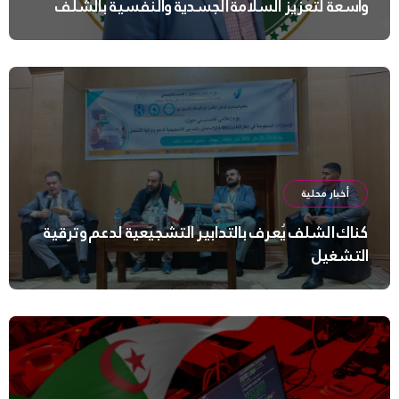
واسعة لتعزيز السلامة الجسدية والنفسية بالشلف
أخبار محلية
كناك الشلف يُعرف بالتدابير التشجيعية لدعم وترقية
التشغيل