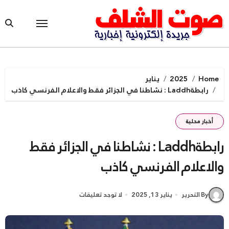
Ski
t
conten
Home
2025
يناير
رابطةLaddh : نشاطنا في الجزائر فقط والاعلام الفرنسي كاذب
أخبار محلية
رابطةLaddh : نشاطنا في الجزائر فقط
والاعلام الفرنسي كاذب
By التحرير
يناير 13, 2025
لا توجد تعليقات