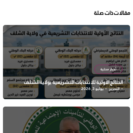
مقالات ذات صلة
أخبار محلية
النتائج الأولية للانتخابات التشريعية بولاية الشلف
التحرير
يوليو 3, 2026