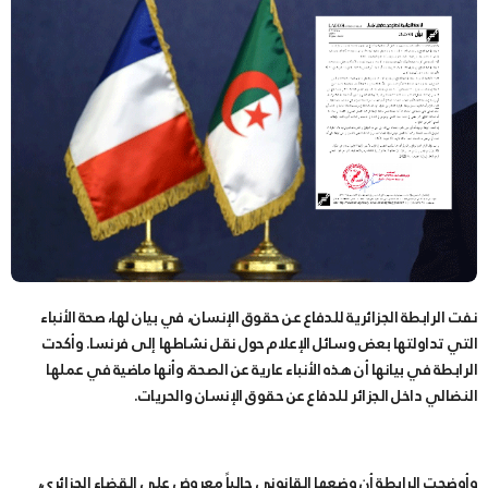
نفت الرابطة الجزائرية للدفاع عن حقوق الإنسان، في بيان لها، صحة الأنباء
التي تداولتها بعض وسائل الإعلام حول نقل نشاطها إلى فرنسا. وأكدت
الرابطة في بيانها أن هذه الأنباء عارية عن الصحة، وأنها ماضية في عملها
النضالي داخل الجزائر للدفاع عن حقوق الإنسان والحريات.
وأوضحت الرابطة أن وضعها القانوني حالياً معروض على القضاء الجزائري،