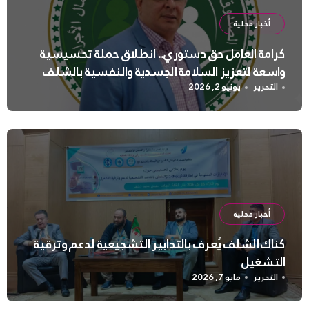
أخبار محلية
كرامة العامل حق دستوري.. انطلاق حملة تحسيسية
واسعة لتعزيز السلامة الجسدية والنفسية بالشلف
التحرير
يونيو 2, 2026
أخبار محلية
كناك الشلف يُعرف بالتدابير التشجيعية لدعم وترقية
التشغيل
التحرير
مايو 7, 2026