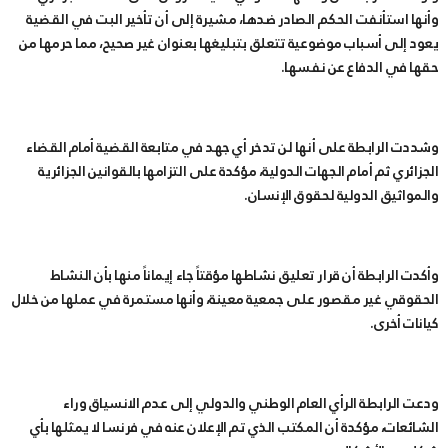
وأنها استأنفت الحكم الصادر ضدها، مشيرة إلى أن تأخير البت في القضية
يعود إلى أسباب موضوعية تتعلق بتبليغها بعنوان غير صحيح، مما حرمها من
حقها في الدفاع عن نفسها.
وشددت الرابطة على أنها لن تدخر أي جهد في متابعة القضية أمام القضاء
الجزائري ثم أمام الجهات الدولية، مؤكدة على التزامها بالقوانين الجزائرية
والمواثيق الدولية لحقوق الإنسان.
وأكدت الرابطة أن قرار تعليق نشاطها مؤقتاً جاء إيماناً منها بأن النشاط
الحقوقي غير مقصور على جمعية معينة، وأنها مستمرة في عملها من خلال
كيانات أخرى.
ودعت الرابطة الرأي العام الوطني والدولي إلى عدم الانسياق وراء
الشائعات، مؤكدة أن المكتب الذي تم الإعلان عنه في فرنسا لا يمثلها بأي