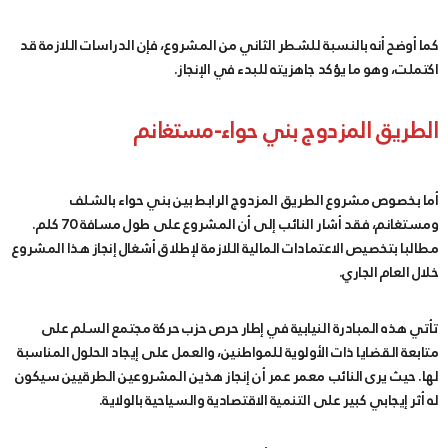
كما أوضح أنه بالنسبة للشطر الثاني من المشروع، فإن الدراسات اللازمة قد
اكتملت، وهو ما يؤكد جاهزيته للبدء في الإنجاز.
الطريق المزدوج بني حواء-مستغانم
أما بخصوص مشروع الطريق المزدوج الرابط بين بني حواء بالشلف
ومستغانم، فقد أشار النائب إلى أن المشروع على طول مسافة 70 كلم.
مطالبا بتخصيص الاعتمادات المالية اللازمة لإطلاق أشغال إنجاز هذا المشروع
خلال العام الجاري.
تأتي هذه المبادرة النيابية في إطار حرص حزب حركة مجتمع السلم على
متابعة القضايا ذات الأولوية للمواطنين، والعمل على إيجاد الحلول المناسبة
لها. حيث يرى النائب معمر عمر أن إنجاز هذين المشروعين الطرقيين سيكون
له أثر إيجابي كبير على التنمية الاقتصادية والسياحية بالولاية.