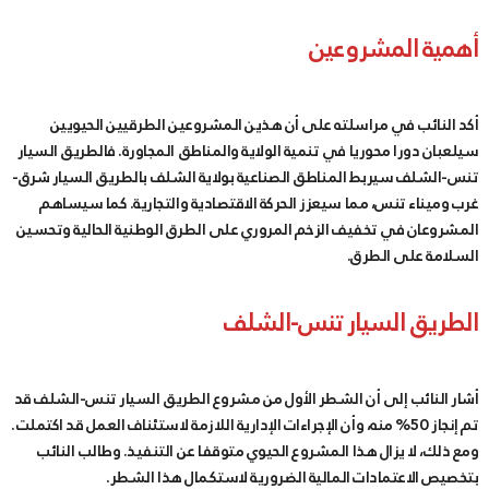
أهمية المشروعين
أكد النائب في مراسلته على أن هذين المشروعين الطرقيين الحيويين
سيلعبان دورا محوريا في تنمية الولاية والمناطق المجاورة. فالطريق السيار
تنس-الشلف سيربط المناطق الصناعية بولاية الشلف بالطريق السيار شرق-
غرب وميناء تنس، مما سيعزز الحركة الاقتصادية والتجارية. كما سيساهم
المشروعان في تخفيف الزخم المروري على الطرق الوطنية الحالية وتحسين
السلامة على الطرق.
الطريق السيار تنس-الشلف
أشار النائب إلى أن الشطر الأول من مشروع الطريق السيار تنس-الشلف قد
تم إنجاز 50% منه، وأن الإجراءات الإدارية اللازمة لاستئناف العمل قد اكتملت.
ومع ذلك، لا يزال هذا المشروع الحيوي متوقفا عن التنفيذ. وطالب النائب
بتخصيص الاعتمادات المالية الضرورية لاستكمال هذا الشطر.