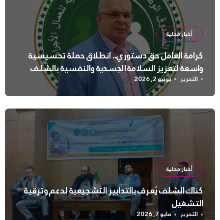
أخبار محلية
كرامة العامل حق دستوري.. انطلاق حملة تحسيسية
واسعة لتعزيز السلامة الجسدية والنفسية بالشلف
التحرير
يونيو 2, 2026
أخبار محلية
كناك الشلف يُعرف بالتدابير التشجيعية لدعم وترقية
التشغيل
التحرير
مايو 7, 2026