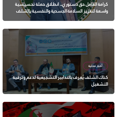
كرامة العامل حق دستوري.. انطلاق حملة تحسيسية
واسعة لتعزيز السلامة الجسدية والنفسية بالشلف
أخبار محلية
كناك الشلف يُعرف بالتدابير التشجيعية لدعم وترقية
التشغيل