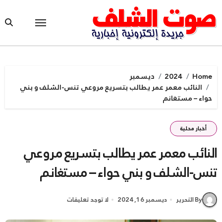
Ski
t
conten
Home
2024
ديسمبر
النائب معمر عمر يطالب بتسريع مروعي تنس-الشلف و بني
حواء – مستغانم
أخبار محلية
النائب معمر عمر يطالب بتسريع مروعي
تنس-الشلف و بني حواء – مستغانم
By التحرير
ديسمبر 16, 2024
لا توجد تعليقات