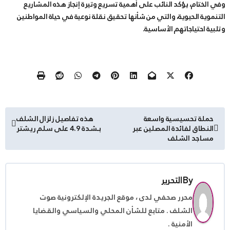
وفي الختام، يؤكد النائب على أهمية تسريع وتيرة إنجاز هذه المشاريع
التنموية الحيوية، والتي من شأنها تحقيق نقلة نوعية في حياة المواطنين
وتلبية احتياجاتهم الأساسية.
تصفّح
حملة تحسيسية واسعة
هذه تفاصيل زلزال الشلف
النطاق لفائدة المصلين عبر
بـشدة 4.9 على سلم ريشتر
المقالات
مساجد الشلف
By
التحرير
محرر صحفي لدى ، موقع الجريدة الإلكترونية صوت
الشلف . متابع للشأن المحلي والسياسي والقضايا
الأمنية .