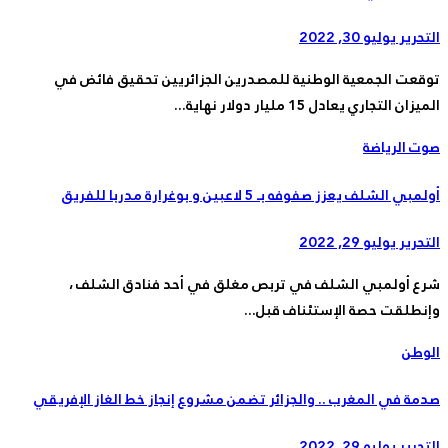
التحرير
يوليو 30, 2022
توقعت الجمعية الوطنية للمصدرين الجزائريين تحقيق فائض في
الميزان التجاري يعادل 15 مليار دولار نهاية...
صوت الرياضة
أولمبي الشلف يعزز صفوفه بـ 5 لاعبين و بوغرارة مدربا للفريق
التحرير
يوليو 29, 2022
شرع أولمبي الشلف في تربص مغلق في أحد فنادق الشلف ،
وإنطلقت حصة الإستئناف قبل...
الوطن
صدمة في المغرب .. والجزائر تضمن مشروع إنجاز خط الغاز الإفريقي
التحرير
يوليو 29, 2022