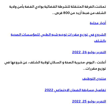
تمكنت،الفرقة المتنقلة للشرطة القضائية بوادي الفضة بأمن ولاية
الشلف من ضبط أزيد من 800 قرص...
أخبار محلية
الشروع في توزيع مقررات توجيه شبه الطبي للمؤسسات الصحية
بالشلف
التحرير
يوليو 26, 2022
أعلنت ، اليوم، مديرية الصحة و السكان لولاية الشلف ، عن شروعها في
توزيع مقررات...
منتدى التوظيف
تفاصيل مسابقة الضمان الاجتماعي 2022
التحرير
يوليو 25, 2022