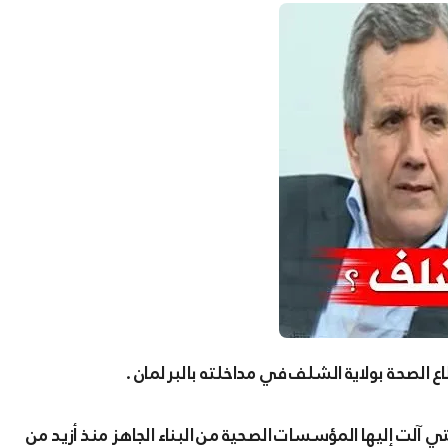
الصحة بولاية الشلف في مداخلته بالبرلمان .
 آلت إليها المؤسسات الصحية من البناء الجاهز منذ أزيد من