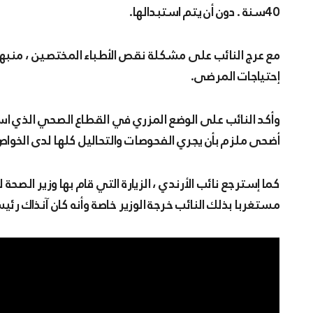
40سنة . دون أن يتم استبدالها.
مع عرج النائب على مشكلة نقص الأطباء المختصين ، منبها 
إحتياجات المرضى.
وأكد النائب على الوضع المزري في القطاع الصحي الذي اس
أضحى ملزم بأن يجري الفحوصات والتحاليل كلها لدى الخواص
كما إسترجع نائب الأرندي ، الزيارة التي قام بها وزير الصح
مستغربا بذلك النائب خرجة الوزير خاصة وأنه كان آنذاك ر