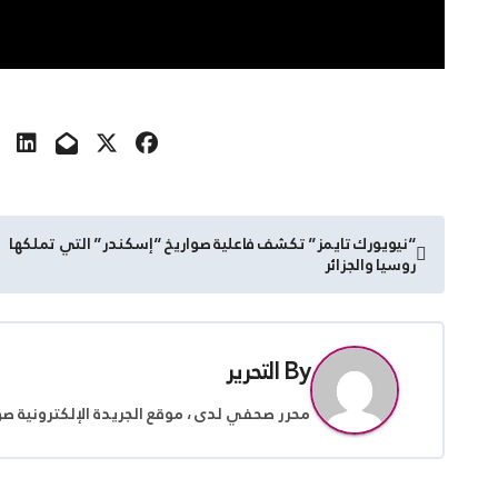
تصفّح
“نيويورك تايمز” تكشف فاعلية صواريخ “إسكندر” التي تملكها
روسيا والجزائر
المقالات
By
التحرير
محرر صحفي لدى ، موقع الجريدة الإلكترونية ص