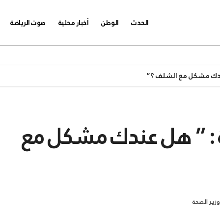
الحدث
الوطن
أخبار محلية
صوت الرياضة
عندك مشكل مع الشلف ؟”
ة : ” هل عندك مشكل مع
وزير الصحة