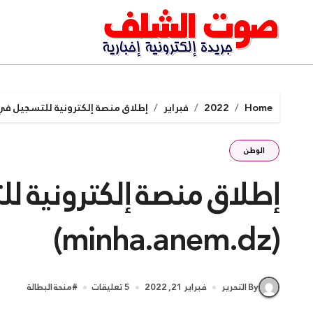
Ski
t
conten
Home
2022
فبراير
إطلاق منصة إلكترونية للتسجيل في منحة البطا
الوطن
إطلاق منصة إلكترونية ل
(minha.anem.dz)
By التحرير
فبراير 21, 2022
5 تعليقات
#
منحة البطالة