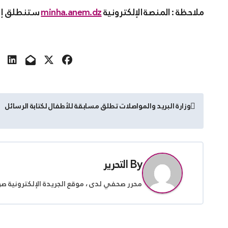
ملاحظة : المنصة الإلكترونية
minha.anem.dz
ستنطلق إبتداءً م
تصفّح
وزارة البريد والمواصلات تطلق مسابقة للأطفال لكتابة الرسائل
المقالات
By
التحرير
محرر صحفي لدى ، موقع الجريدة الإلكترونية ص