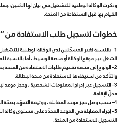
وذكرت الوكالة الوطنية للتشغيل في بيان لها الاثنين، ج
القيام بها قبل الاستفادة من المنحة.
خطوات لتسجيل طلب الاستفادة من “من
الشغل عبر موقع الوكالة أو منصة الوسيط ، أما بالنسبة للم
والتأكد من استيفاءها للاستفادة من منحة البطالة.
3- التسجيل عبر إدراج المعلومات الشخصية ، وحجز موعد ل
محلّ الإقامة.
4- سحب وصل حجز موعد المقابلة ، ووثيقة التعهّد بصحّة المعلومات ، لتقديمها عند إجراء المقابلة.
5- إجراء المقابلة في الموعد المحدّد على مستوى وكالة ال
التسجيل للاستفادة من المنحة.