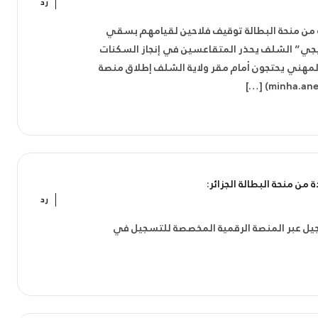
رد
ادة من منحة البطالة توقيف فلاحين لقيامهم بسقي
بيجي” الشلف يحذر المتقاعسين في إنجاز السكنات
الإجتماعية من جديد .. أصحاب عقود الإدماج المهني يحتجون أمام مقر ولاية الشلف‎‎ إطلاق منصة
:
رد
جيل عبر المنصة الرقمية المخصصة للتسجيل في