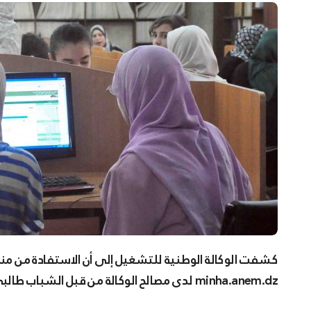
كشفت الوكالة الوطنية للتشغيل إلى أن الاستفادة من منحة البطالة تتم عبر التسجيل عبر منصة منحة
minha.anem.dz لدى مصالح الوكالة من قبل الشباب طالبي الشغل عبر موقع الوكالة.