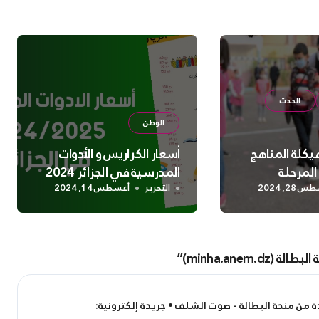
الحدث
الوطن
هيكلة المناهج
أسعار الكراريس و الأدوات
المرحلة
المدرسية في الجزائر 2024
28, 2024
التحرير
أغسطس 14, 2024
: