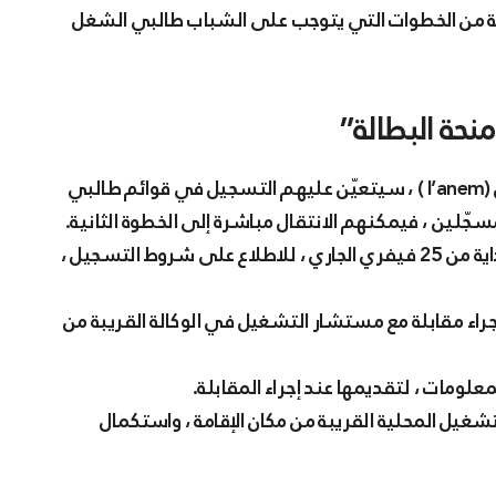
ملة من الخطوات التي يتوجب على الشباب طالبي الشغل
حة البطالة”
1- بالنسبة لغير المسجّلين لدى الوكالة الوطنية للتشغيل (l’anem ) ، سيتعيّن عليهم التسجيل في قوائم طالبي
سجّلين ، فيمكنهم الانتقال مباشرة إلى الخطوة الثانية.
2- الولوج إلى منصة تقديم طلبات الاستفادة من المنحة بداية من 25 فيفري الجاري ، للاطلاع على شروط التسجيل ،
إجراء مقابلة مع مستشار التشغيل في الوكالة القريبة من
تشغيل المحلية القريبة من مكان الإقامة ، واستكمال