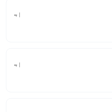
رد
رد