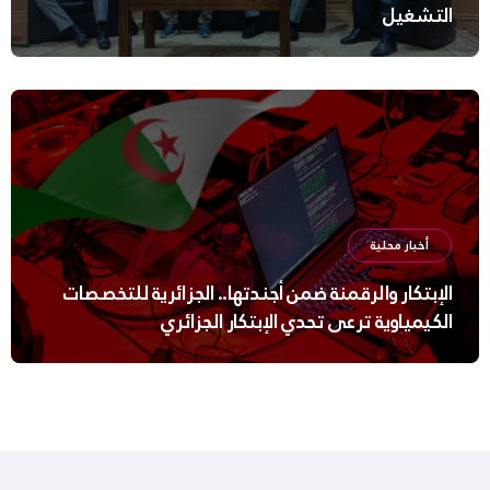
التشغيل
أخبار محلية
الإبتكار والرقمنة ضمن أجندتها.. الجزائرية للتخصصات
الكيمياوية ترعى تحدي الإبتكار الجزائري