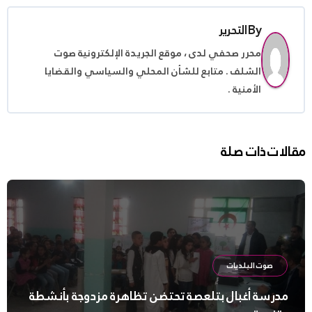
By
التحرير
محرر صحفي لدى ، موقع الجريدة الإلكترونية صوت
الشلف . متابع للشأن المحلي والسياسي والقضايا
الأمنية .
مقالات ذات صلة
صوت البلديات
مدرسة أغبال بتلعصة تحتضن تظاهرة مزدوجة بأنشطة