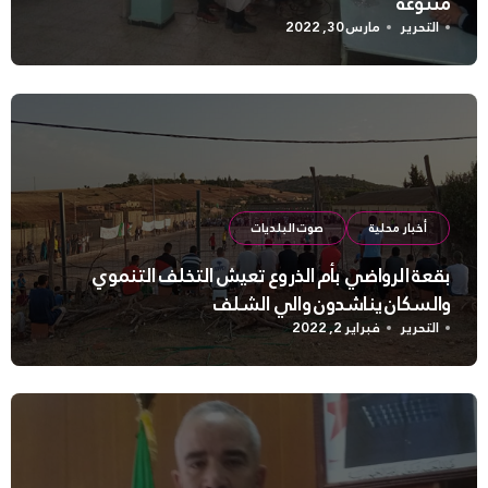
متنوعة
التحرير
مارس 30, 2022
أخبار محلية
صوت البلديات
بقعة الرواضي بأم الذروع تعيش التخلف التنموي
والسكان يناشدون والي الشلف
التحرير
فبراير 2, 2022