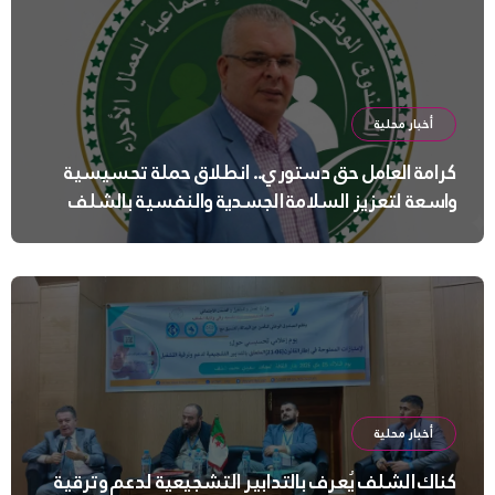
أخبار محلية
كرامة العامل حق دستوري.. انطلاق حملة تحسيسية
واسعة لتعزيز السلامة الجسدية والنفسية بالشلف
أخبار محلية
كناك الشلف يُعرف بالتدابير التشجيعية لدعم وترقية