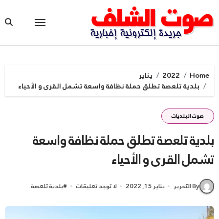
Ski
t
conten
Home
2022
يناير
بلدية تلعصة تطلق حملة نظافة واسعة تشمل القرى و الأحياء
صوت البلديات
بلدية تلعصة تطلق حملة نظافة واسعة
تشمل القرى و الأحياء
By التحرير
يناير 15, 2022
لا توجد تعليقات
#
بلدية تلعصة