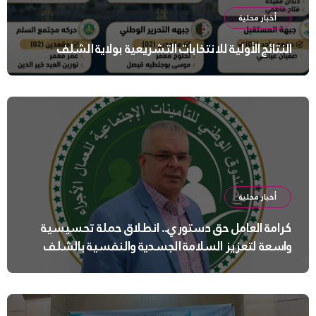
أخبار محلية
النتائج الأولية للانتخابات التشريعية بولاية الشلف
أخبار محلية
كرامة العامل حق دستوري.. انطلاق حملة تحسيسية
واسعة لتعزيز السلامة الجسدية والنفسية بالشلف