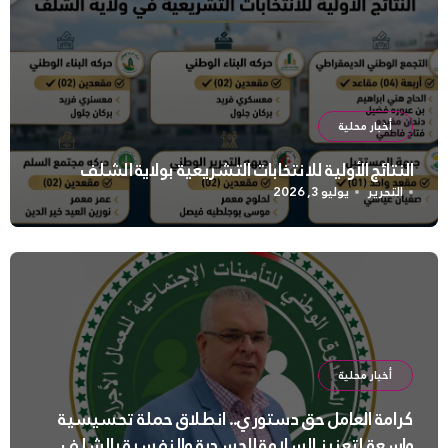
أخبار محلية
النتائج الأولية للانتخابات التشريعية بولاية الشلف
التحرير
يوليو 3, 2026
أخبار محلية
كرامة العامل حق دستوري.. انطلاق حملة تحسيسية
واسعة لتعزيز السلامة الجسدية والنفسية بالشلف