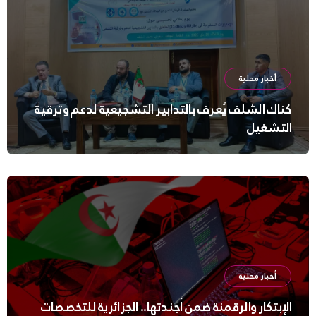
أخبار محلية
كناك الشلف يُعرف بالتدابير التشجيعية لدعم وترقية
التشغيل
أخبار محلية
الإبتكار والرقمنة ضمن أجندتها.. الجزائرية للتخصصات