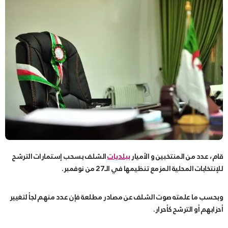
قام ، عدد من المنتخبين و الأميار
ببلديات
الشلف بسحب إستمارات الترشح
للإنتخابات المحلية المزمع تنظيمها في الـ27 من نوفمبر.
وبحسب ما علمته صوت الشلف عن مصادر مطلعة فإن عدد منهم لجأ لتغيير
أحزابهم أو الترشح كأحرار.