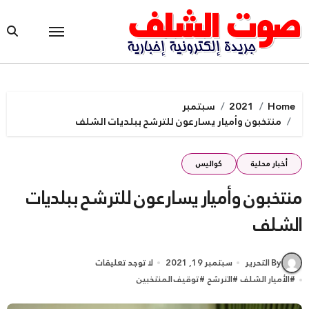
Ski
t
conten
Home
2021
سبتمبر
منتخبون وأميار يسارعون للترشح ببلديات الشلف
أخبار محلية
كواليس
منتخبون وأميار يسارعون للترشح ببلديات
الشلف
By التحرير
سبتمبر 19, 2021
لا توجد تعليقات
#
الأميار الشلف
#
الترشح
#
توقيف المنتخبين