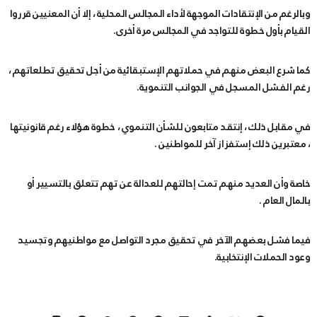
وبالرغم من الإنتقادات الموجهة لأداء المجالس المحلية ، إلا أن المعنيين قرروا
القيام بأول خطوة للتواجد في المجالس مرة أخرى.
كما شرع البعض منهم في حملاتهم الإستبقائية من أجل تحقيق تطلعاتهم ،
رغم الفشل المسجل في الجوانب التنموية.
في مقابل ذلك ، إنتقد متابعون للشأن التنموي ، خطوة هؤلاء رغم قانونيتها
، معتبرين ذلك إستفزاز آخر للمواطنين .
خاصة وأن العديد منهم تمت إحالتهم للعدالة عن تهم تتعلق بالتسيير أو
بالمال العام .
فيما فشل بعضهم الآخر في تحقيق مجرد التواصل مع مواطنيهم وتجسيد
وعود الحملات الإنتخابية.