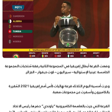
وضعت القرعة أبطال إفريقيا في المجموعة الثانية رفقة مُنتخبات:المجموعة
الخامسة: غينيا الإستوائية – سيراليون – كوت ديفوار – الجزائر.
وجرت أمسية اليوم الثلاثاء قرعة نهائيات كأس أمم إفريقيا 2021 المُقررة
بالكاميرون وأسفرت عن مجموعات صعبة.
القرعة التي جرت بالعاصمة الكاميرونية “ياوندي” حضرها رئيس الاتحاد