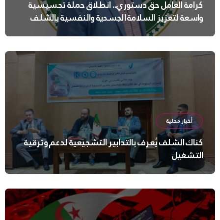
كرامة العامل حق دستوري.. انطلاق حملة تحسيسية
واسعة لتعزيز السلامة الجسدية والنفسية بالشلف
أخبار محلية
كناك الشلف يُعرف بالتدابير التشجيعية لدعم وترقية
التشغيل