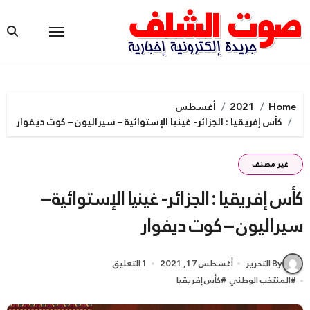
Ski
t
conten
Home
2021
أغسطس
كأس إفريقيا : الجزائر- غينيا الإستوائية – سيراليون – كوت ديفوار
غير مصنف
كأس إفريقيا : الجزائر- غينيا الإستوائية –
سيراليون – كوت ديفوار
By التحرير
أغسطس 17, 2021
1 التعليق
#
المنتخب الوطني
#
كأس إفريقيا