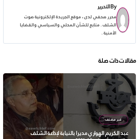
By
التحرير
محرر صحفي لدى ، موقع الجريدة الإلكترونية صوت
الشلف . متابع للشأن المحلي والسياسي والقضايا
الأمنية .
مقالات ذات صلة
غير مصنف
عبد الكريم الهواري مديرا بالنيابة لإذاعة الشلف