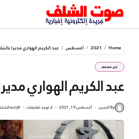
Ski
t
conten
Home
2021
أغسطس
عبد الكريم الهواري مديرا بالنيا
غير مصنف
عبد الكريم الهواري مديرا 
By التحرير
أغسطس 19, 2021
لا توجد تعليقات
#
إذاعة الشل