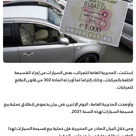
إستثنت ، المديرية العامة للضرائب، بعض السيارات من إجراء القسيمة
الخاصة بالمركبات ، وذلك إلتزاما لما أوردته المادة 302 من قانون الطابع
للمركبات .
وأوضحت المديرية العامة ، اليوم الإثنين، في بيان بخصوص إنطلاق عملية
بيع
قسيمة السیارات
لهذه السنة 2021.
ومن خلال البيان الصادر عن المديرية، فإن عملیة بیع قسیمة السیارات لهذا
العام ستنطلق بداية من شهر مارس المقبل.