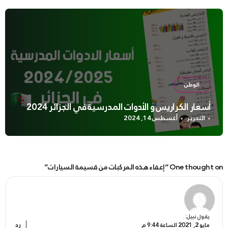
الوطن
أسعار الكراريس و الأدوات المدرسية في الجزائر 2024
التحرير
أغسطس 14, 2024
One thought on “إعفاء هذه المركبات من قسيمة السيارات”
يقول
نبيل
:
رد
مايو 2, 2021 الساعة 9:44 م