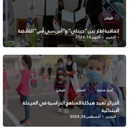
الوطن
إتفاقية إطار بين “جيبلي” و”آس سي آس” القابضة
التحرير
أكتوبر 16, 2024
أخبار محلية
الحدث
الوطن
الجزائر تعيد هيكلة المناهج الدراسية في المرحلة
الابتدائية
التحرير
أغسطس 28, 2024