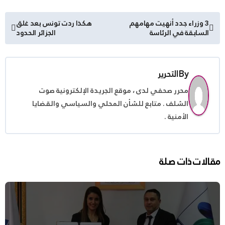
تصفّح
3 وزراء جدد أنهيت مهامهم
هكذا ردت تونس بعد غلق
السابقة في الرئاسة
الجزائر الحدود
المقالات
By
التحرير
محرر صحفي لدى ، موقع الجريدة الإلكترونية صوت
الشلف . متابع للشأن المحلي والسياسي والقضايا
الأمنية .
مقالات ذات صلة