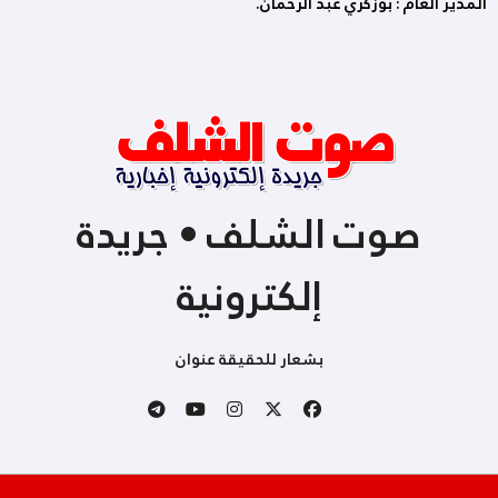
المدير العام : بوزكري عبد الرحمان.
صوت الشلف • جريدة
إلكترونية
بشعار للحقيقة عنوان