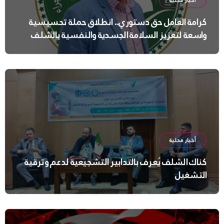
أخبار محلية
كرامة العامل حق دستوري.. انطلاق حملة تحسيسية
واسعة لتعزيز السلامة الجسدية والنفسية بالشلف
أخبار محلية
كناك الشلف يُعرف بالتدابير التشجيعية لدعم وترقية
التشغيل