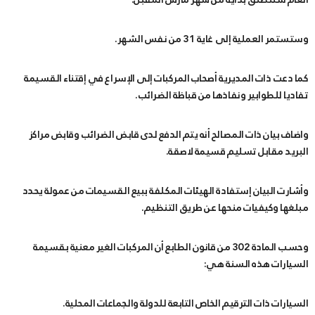
وستستمر العملية إلى غاية 31 من نفس الشهر.
كما دعت ذات المديرية أصحاب المركبات إلى الإسراع في إقتناء
القسيمة
تفاديا للطوابير ونفاذها من قباظة الضرائب.
واضاف بيان ذات المصالح أنه يتم الدفع لدى قابض الضرائب وقابض مراكز
البريد مقابل تسليم قسيمة لاصقة.
وأشارت البيان إستفادة الهيئات المكلفة ببيع القسيمات من عمولة يحدد
مبلغها وكيفيات منحها عن طريق التنظيم.
وحسب
المادة 302 من قانون الطابع
أن المركبات الغير معنية بقسيمة
السيارات هذه السنة هي:
السيارات ذات الترقيم الخاص التابعة للدولة والجماعات المحلية.