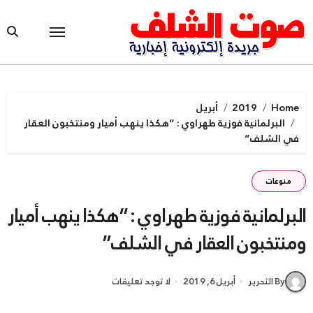
Ski
t
conten
Home
2019
أبريل
البرلمانية فوزية طهراوي : “هكذا ينهب أميار ومنتخبون العقار
في الشلف”
منوعات
البرلمانية فوزية طهراوي : “هكذا ينهب أميار
ومنتخبون العقار في الشلف”
By التحرير
أبريل 6, 2019
لا توجد تعليقات