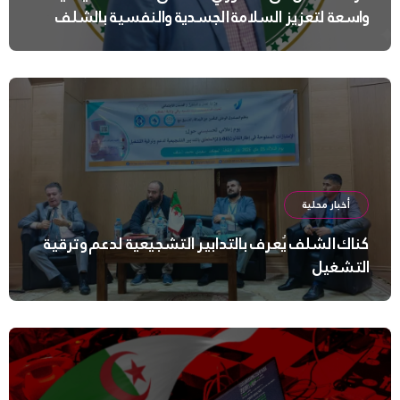
واسعة لتعزيز السلامة الجسدية والنفسية بالشلف
أخبار محلية
كناك الشلف يُعرف بالتدابير التشجيعية لدعم وترقية
التشغيل