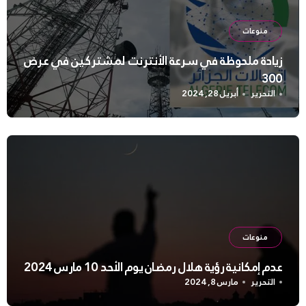
منوعات
زيادة ملحوظة في سرعة الأنترنت لمشتركين في عرض
300
التحرير
أبريل 28, 2024
منوعات
عدم إمكانية رؤية هلال رمضان يوم الأحد 10 مارس 2024
التحرير
مارس 8, 2024