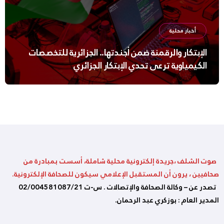
أخبار محلية
الإبتكار والرقمنة ضمن أجندتها.. الجزائرية للتخصصات
الكيمياوية ترعى تحدي الإبتكار الجزائري
صوت الشلف ،جريدة إلكترونية محلية شاملة، أسست بمبادرة من
صحافيين ، يرون أن المستقبل الإعلامي سيكون للصحافة الإلكترونية.
تصدر عن – وكالة الصحافة والإتصالات . س-ت 02/004581087/21
المدير العام : بوزكري عبد الرحمان.