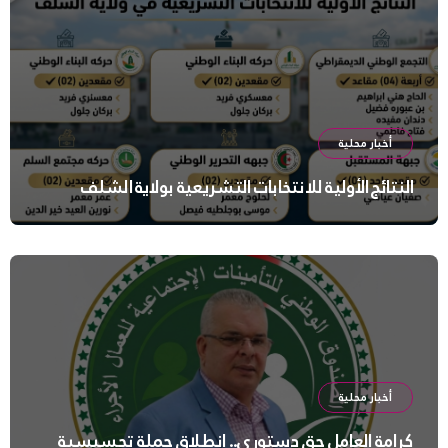
أخبار محلية
النتائج الأولية للانتخابات التشريعية بولاية الشلف
أخبار محلية
كرامة العامل حق دستوري.. انطلاق حملة تحسيسية