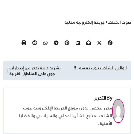
صوت الشلف• جريدة إلكترونية محلية
تصفّح
والي الشلف يبرىء نفسه ..‼
نشرية خاصة تحذر من إضطراب
جوي على المناطق الغربية
المقالات
By
التحرير
محرر صحفي لدى ، موقع الجريدة الإلكترونية صوت
الشلف . متابع للشأن المحلي والسياسي والقضايا
الأمنية .