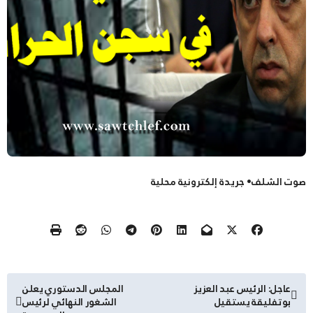
صوت الشلف• جريدة إلكترونية محلية
تصفّح
عاجل: الرئيس عبد العزيز
المجلس الدستوري يعلن
بوتفليقة يستقيل
الشغور النهائي لرئيس
المقالات