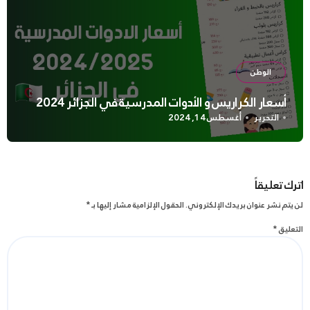
الوطن
أسعار الكراريس و الأدوات المدرسية في الجزائر 2024
التحرير
أغسطس 14, 2024
اترك تعليقاً
لن يتم نشر عنوان بريدك الإلكتروني.
الحقول الإلزامية مشار إليها بـ
*
التعليق
*