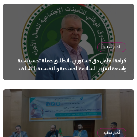
أخبار محلية
كرامة العامل حق دستوري.. انطلاق حملة تحسيسية
واسعة لتعزيز السلامة الجسدية والنفسية بالشلف
أخبار محلية