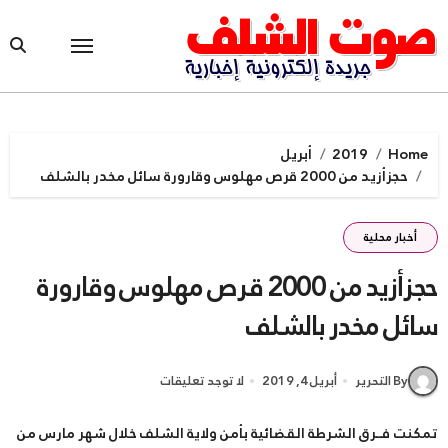
Ski
t
conten
Home
2019
أبريل
حجزأزيد من 2000 قرص مهلوس وقارورة سائل مخدر بالشلف
أخبار محلية
حجزأزيد من 2000 قرص مهلوس وقارورة
سائل مخدر بالشلف
By التحرير
أبريل 4, 2019
لا توجد تعليقات
تمكنت فــرق الشرطة القضائية بأمن ولاية الشلف خلال شهر مارس من