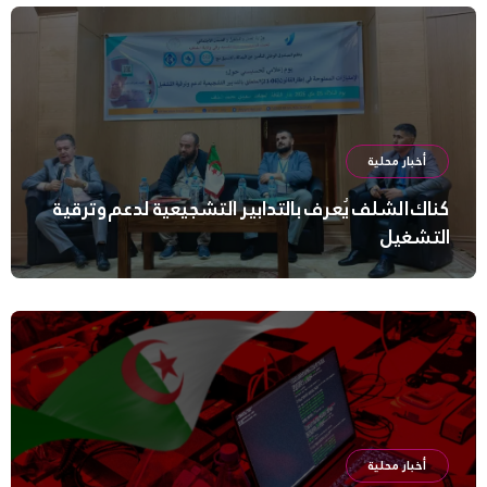
أخبار محلية
كناك الشلف يُعرف بالتدابير التشجيعية لدعم وترقية
التشغيل
أخبار محلية