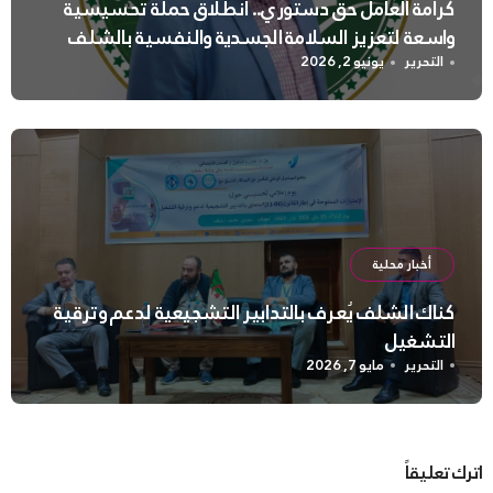
كرامة العامل حق دستوري.. انطلاق حملة تحسيسية
واسعة لتعزيز السلامة الجسدية والنفسية بالشلف
التحرير
يونيو 2, 2026
أخبار محلية
كناك الشلف يُعرف بالتدابير التشجيعية لدعم وترقية
التشغيل
التحرير
مايو 7, 2026
اترك تعليقاً