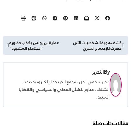
تصفّح
كشف هوية الشخصيات التي
عمارة بن يونس يكذب حضوره
حضرت للإجتماع السري
“الاجتماع المشبوه”
المقالات
By
التحرير
محرر صحفي لدى ، موقع الجريدة الإلكترونية صوت
الشلف . متابع للشأن المحلي والسياسي والقضايا
الأمنية .
مقالات ذات صلة