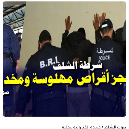
صوت الشلف• جريدة إلكترونية محلية