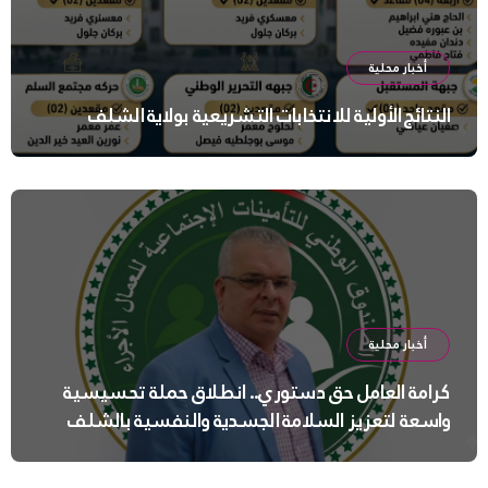
أخبار محلية
النتائج الأولية للانتخابات التشريعية بولاية الشلف
أخبار محلية
كرامة العامل حق دستوري.. انطلاق حملة تحسيسية
واسعة لتعزيز السلامة الجسدية والنفسية بالشلف