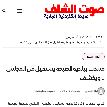
Ski
t
conten
Home
2019
مارس
منتخب ببلدية الصبحة يستقيل من المجلس .. ويكشف
أخبار محلية
منتخب ببلدية الصبحة يستقيل من المجلس
.. ويكشف
By التحرير
مارس 30, 2019
لا توجد تعليقات
قدم، أحمد بن زخروفة عضو المجلس الشعبي البلدي ببلدية الصبحة