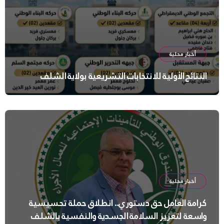
أخبار محلية
النتائج الأولية للانتخابات التشريعية بولاية الشلف
أخبار محلية
كرامة العامل حق دستوري.. انطلاق حملة تحسيسية
واسعة لتعزيز السلامة الجسدية والنفسية بالشلف