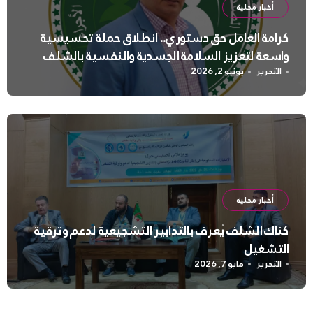
أخبار محلية
كرامة العامل حق دستوري.. انطلاق حملة تحسيسية
واسعة لتعزيز السلامة الجسدية والنفسية بالشلف
التحرير
يونيو 2, 2026
أخبار محلية
كناك الشلف يُعرف بالتدابير التشجيعية لدعم وترقية
التشغيل
التحرير
مايو 7, 2026