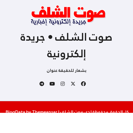
صوت الشلف • جريدة
إلكترونية
بشعار للحقيقة عنوان
كل الحقوق محفوظة لدى صوت الشلف
|
Themeansar
by
BlogData
.
من نحن
إتصل بنا
سياسة الخصوصية والإستخدام
شروط المساهمة و النشر