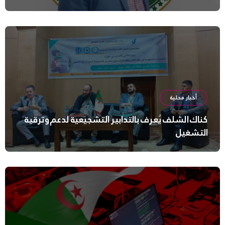
أخبار محلية
كناك الشلف يُعرف بالتدابير التشجيعية لدعم وترقية
التشغيل