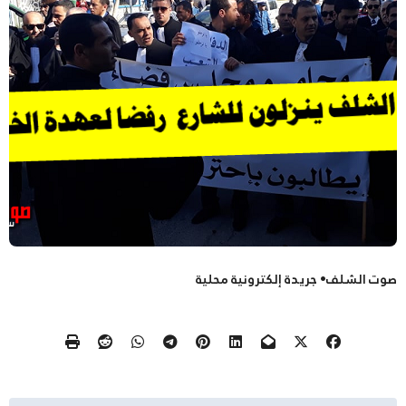
صوت الشلف• جريدة إلكترونية محلية