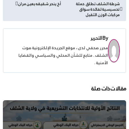
تصفّح
شرطة الشلف تطلق حملة
أخ ينحر شقيقه بعين مران
تحسيسية لفائدة سواق
المقالات
مركبات الوزن الثقيل
By
التحرير
محرر صحفي لدى ، موقع الجريدة الإلكترونية صوت
الشلف . متابع للشأن المحلي والسياسي والقضايا
الأمنية .
مقالات ذات صلة