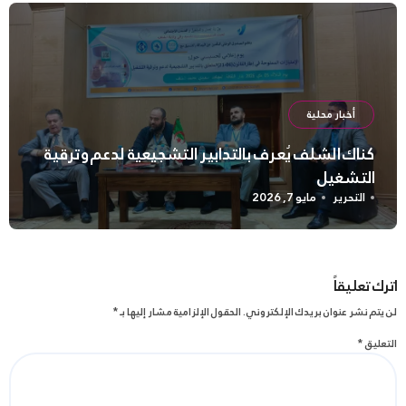
أخبار محلية
كناك الشلف يُعرف بالتدابير التشجيعية لدعم وترقية
التشغيل
التحرير
مايو 7, 2026
اترك تعليقاً
لن يتم نشر عنوان بريدك الإلكتروني.
الحقول الإلزامية مشار إليها بـ
*
التعليق
*