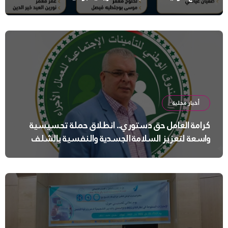
أخبار محلية
كرامة العامل حق دستوري.. انطلاق حملة تحسيسية
واسعة لتعزيز السلامة الجسدية والنفسية بالشلف