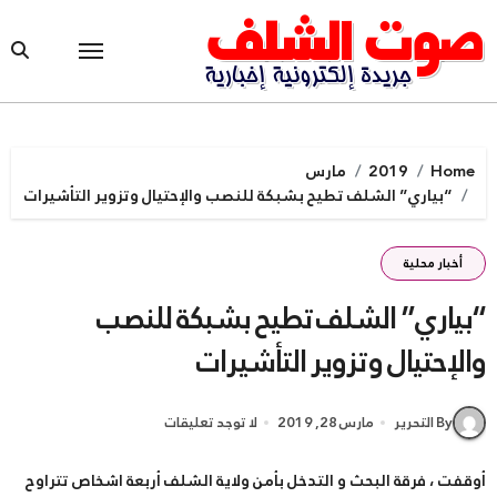
Ski
t
conten
Home
2019
مارس
“بياري” الشلف تطيح بشبكة للنصب والإحتيال وتزوير التأشيرات
أخبار محلية
“بياري” الشلف تطيح بشبكة للنصب
والإحتيال وتزوير التأشيرات
By التحرير
مارس 28, 2019
لا توجد تعليقات
أوقفت ، فرقة البحث و التدخل بأمن ولاية الشلف أربعة اشخاص تتراوح