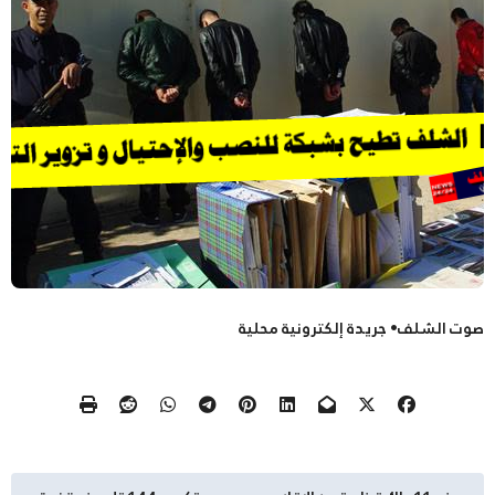
صوت الشلف• جريدة إلكترونية محلية
تصفّح