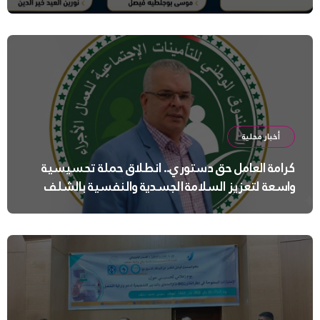
أخبار محلية
كرامة العامل حق دستوري.. انطلاق حملة تحسيسية
واسعة لتعزيز السلامة الجسدية والنفسية بالشلف