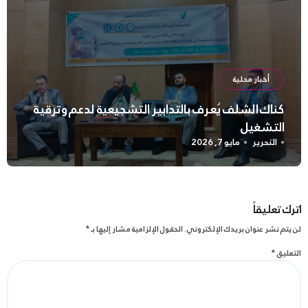
أخبار محلية
كناك الشلف يُعرف بالتدابير التشجيعية لدعم وترقية
التشغيل
التحرير
مايو 7, 2026
اترك تعليقاً
لن يتم نشر عنوان بريدك الإلكتروني.
الحقول الإلزامية مشار إليها بـ
*
التعليق
*