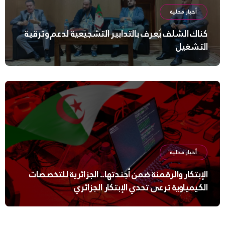
أخبار محلية
كناك الشلف يُعرف بالتدابير التشجيعية لدعم وترقية
التشغيل
أخبار محلية
الإبتكار والرقمنة ضمن أجندتها.. الجزائرية للتخصصات
الكيمياوية ترعى تحدي الإبتكار الجزائري