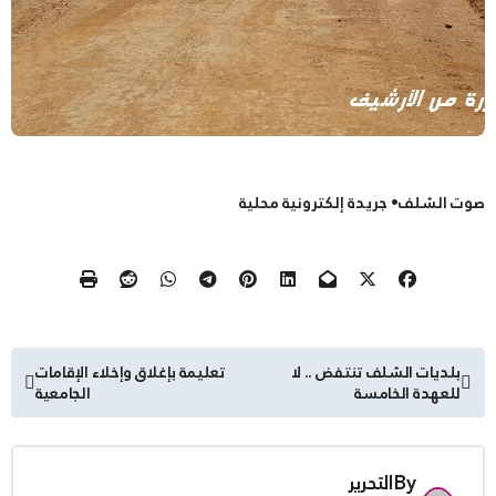
صوت الشلف• جريدة إلكترونية محلية
تصفّح
بلديات الشلف تنتفض .. لا
تعليمة بإغلاق وإخلاء الإقامات
للعهدة الخامسة
الجامعية
المقالات
By
التحرير