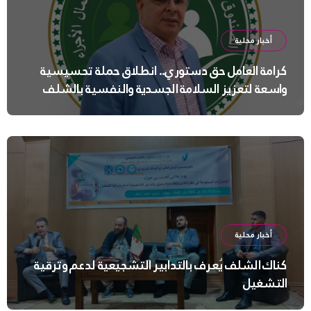
أخبار محلية
كرامة العامل حق دستوري.. انطلاق حملة تحسيسية
واسعة لتعزيز السلامة الجسدية والنفسية بالشلف
أخبار محلية
كناك الشلف يُعرف بالتدابير التشجيعية لدعم وترقية
التشغيل