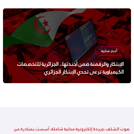
أخبار محلية
الإبتكار والرقمنة ضمن أجندتها.. الجزائرية للتخصصات
الكيمياوية ترعى تحدي الإبتكار الجزائري
صوت الشلف ،جريدة إلكترونية محلية شاملة، أسست بمبادرة من